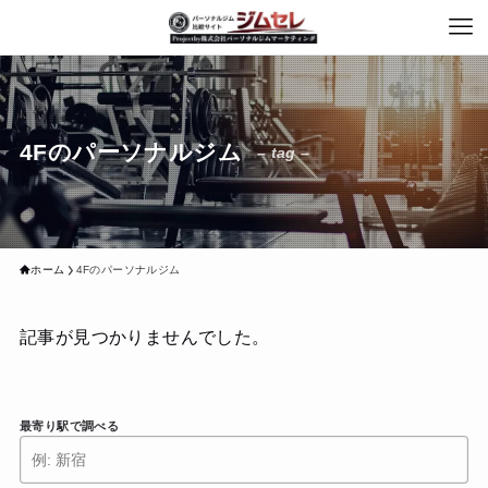
4Fのパーソナルジム
– tag –
ホーム
4Fのパーソナルジム
記事が見つかりませんでした。
最寄り駅で調べる