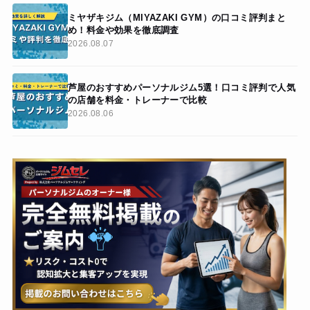
ミヤザキジム（MIYAZAKI GYM）の口コミ評判まと
め！料金や効果を徹底調査
2026.08.07
芦屋のおすすめパーソナルジム5選！口コミ評判で人気
の店舗を料金・トレーナーで比較
2026.08.06