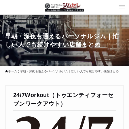
早朝・深夜も通えるパーソナルジム｜忙
しい人でも続けやすい店舗まとめ
ホーム
早朝・深夜も通えるパーソナルジム｜忙しい人でも続けやすい店舗まとめ
24/7Workout（トゥエンティフォーセ
ブンワークアウト）