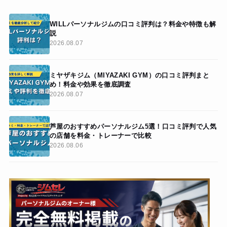
WILLパーソナルジムの口コミ評判は？料金や特徴も解
説
2026.08.07
ミヤザキジム（MIYAZAKI GYM）の口コミ評判まと
め！料金や効果を徹底調査
2026.08.07
芦屋のおすすめパーソナルジム5選！口コミ評判で人気
の店舗を料金・トレーナーで比較
2026.08.06