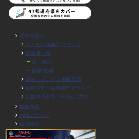
運営者情報
ジムセレ編集部について
監修者一覧
岸 英汰
篠原 友樹
取材・メディア掲載実績
編集方針・記事制作ポリシー
広告掲載基準・PR表示方針
業務内容
お問い合わせ
採用情報