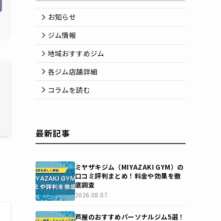
お知らせ
ジム情報
地域おすすめジム
各ジム店舗詳細
コラムを読む
最新記事
ミヤザキジム（MIYAZAKI GYM）の
口コミ評判まとめ！料金や効果を徹
底調査
2026.08.07
芦屋のおすすめパーソナルジム5選！