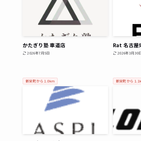
かたぎり塾 車道店
Rat 名古
2026年7月5日
2026年3月30
新栄町から 1.0km
新栄町から 1.1