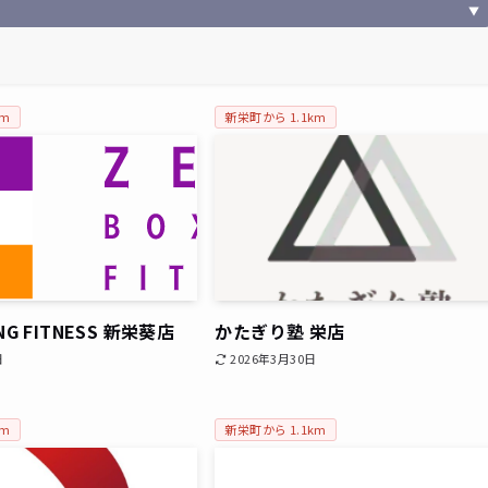
▼
6m
新栄町から 1.1km
ING FITNESS 新栄葵店
かたぎり塾 栄店
日
2026年3月30日
9m
新栄町から 1.1km