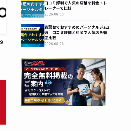
口コミ評判で人気の店舗を料金・ト
レーナーで比較
2026.08.06
青葉台でおすすめのパーソナルジム2
選！口コミ評価と料金で人気店を徹
底比較
スタ
2026.08.06