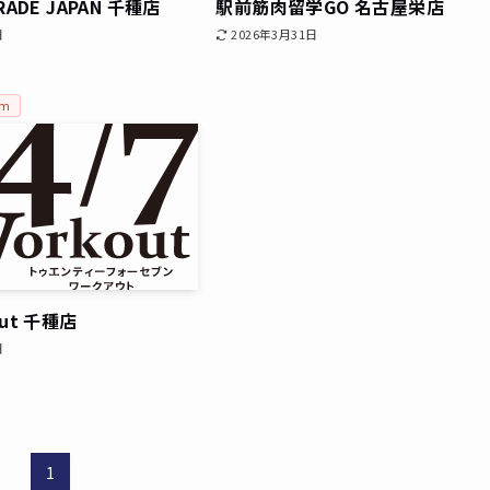
TRADE JAPAN 千種店
駅前筋肉留学GO 名古屋栄店
日
2026年3月31日
2m
out 千種店
日
1