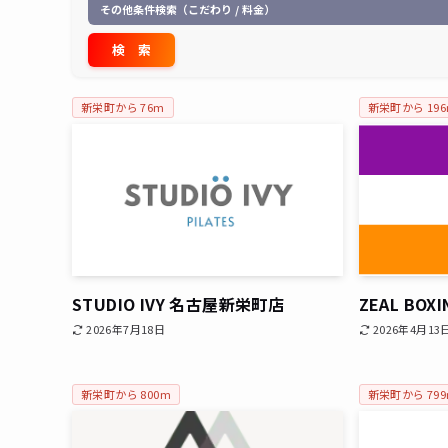
その他条件検索（こだわり / 料金）
新栄町から 76m
新栄町から 19
STUDIO IVY 名古屋新栄町店
ZEAL BOX
2026年7月18日
2026年4月13
新栄町から 800m
新栄町から 79