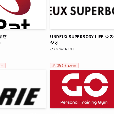
屋栄店
UNDEUX SUPERBODY LIFE 栄
ジオ
日
2026年3月30日
km
新栄町から 1.0km