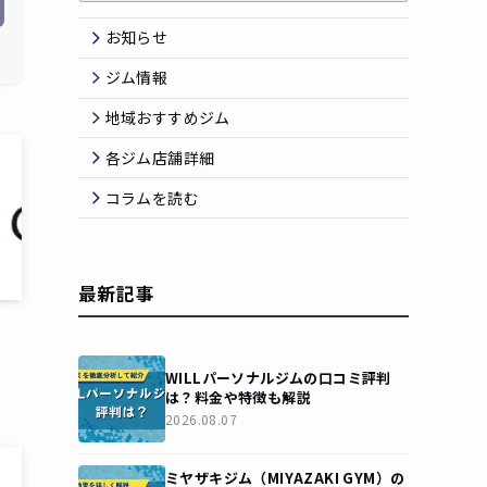
お知らせ
ジム情報
地域おすすめジム
各ジム店舗詳細
コラムを読む
最新記事
WILLパーソナルジムの口コミ評判
は？料金や特徴も解説
2026.08.07
ミヤザキジム（MIYAZAKI GYM）の