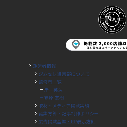
運営者情報
ジムセレ編集部について
監修者一覧
岸 英汰
篠原 友樹
取材・メディア掲載実績
編集方針・記事制作ポリシー
広告掲載基準・PR表示方針