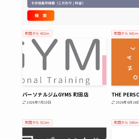
その他条件検索（こだわり / 料金）
町田から 402m
町田から 641m
パーソナルジムGYMS 町田店
THE PER
2026年7月10日
2026年6月18
町田から 522m
町田から 190m