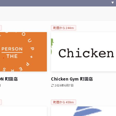
▼
町田から 244m
SON 町田店
Chicken Gym 町田店
日
2026年6月7日
町田から 459m