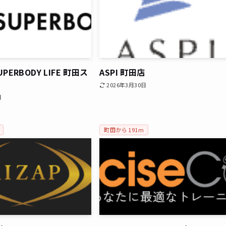
UPERBODY LIFE 町田ス
ASPI 町田店
2026年3月30日
日
町田から 191m