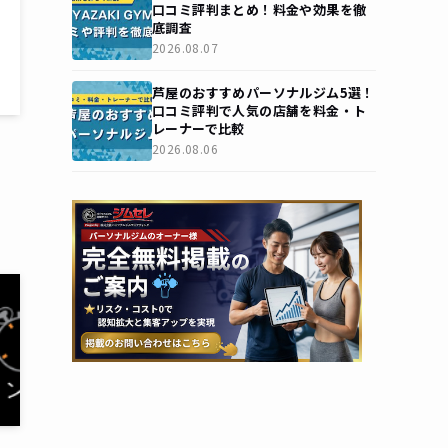
口コミ評判まとめ！料金や効果を徹
底調査
2026.08.07
芦屋のおすすめパーソナルジム5選！
口コミ評判で人気の店舗を料金・ト
レーナーで比較
2026.08.06