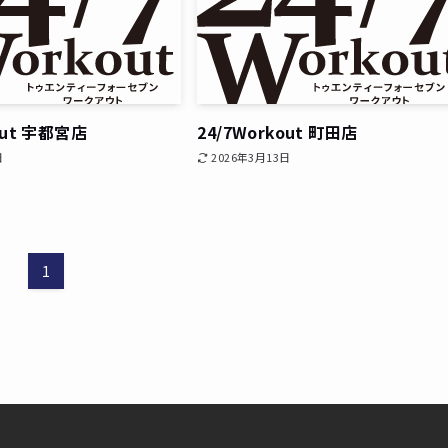
out 宇都宮店
24/7Workout 町田店
日
2026年3月13日
1