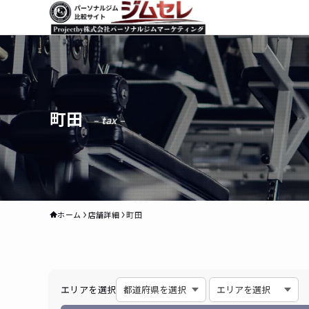
町田
– tax –
ホーム
店舗詳細
町田
エリアを選択