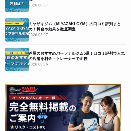
2026.08.07
ミヤザキジム（MIYAZAKI GYM）の口コミ評判まと
め！料金や効果を徹底調査
2026.08.07
芦屋のおすすめパーソナルジム5選！口コミ評判で人気
の店舗を料金・トレーナーで比較
2026.08.06