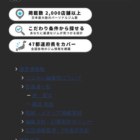
運営者情報
ジムセレ編集部について
監修者一覧
岸 英汰
篠原 友樹
取材・メディア掲載実績
編集方針・記事制作ポリシー
広告掲載基準・PR表示方針