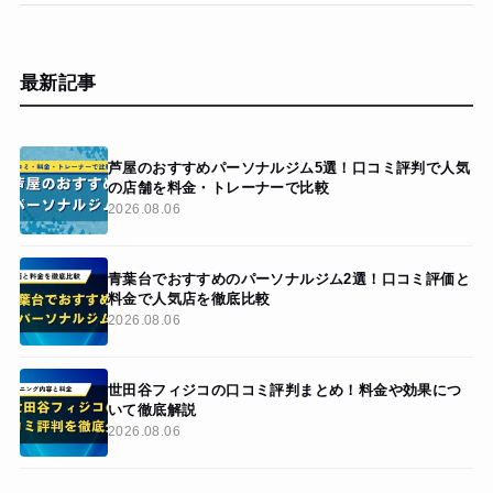
最新記事
芦屋のおすすめパーソナルジム5選！口コミ評判で人気
の店舗を料金・トレーナーで比較
2026.08.06
青葉台でおすすめのパーソナルジム2選！口コミ評価と
料金で人気店を徹底比較
2026.08.06
世田谷フィジコの口コミ評判まとめ！料金や効果につ
いて徹底解説
2026.08.06