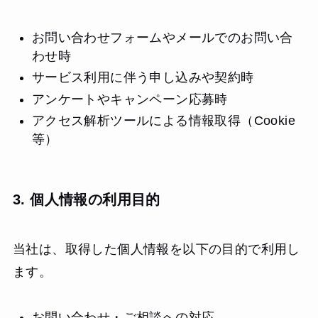
お問い合わせフォームやメールでのお問い合
わせ時
サービス利用に伴う申し込みや契約時
アンケートやキャンペーン応募時
アクセス解析ツールによる情報取得（Cookie
等）
3. 個人情報の利用目的
当社は、取得した個人情報を以下の目的で利用し
ます。
お問い合わせ・ご相談への対応