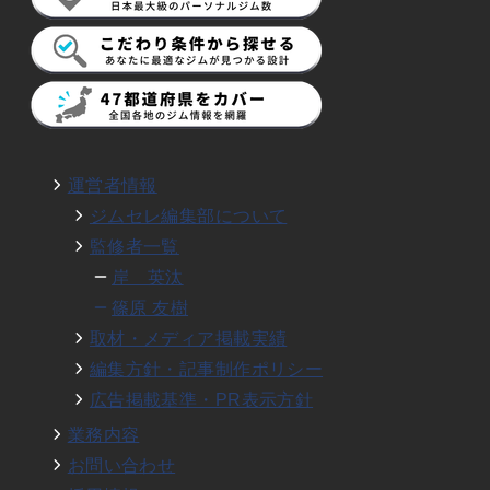
運営者情報
ジムセレ編集部について
監修者一覧
岸 英汰
篠原 友樹
取材・メディア掲載実績
編集方針・記事制作ポリシー
広告掲載基準・PR表示方針
業務内容
お問い合わせ