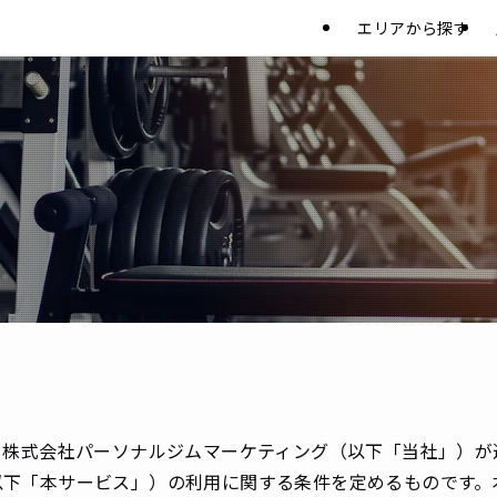
エリアから探す
株式会社パーソナルジムマーケティング（以下「当社」）が
m.co.jp/ 、以下「本サービス」）の利用に関する条件を定めるも