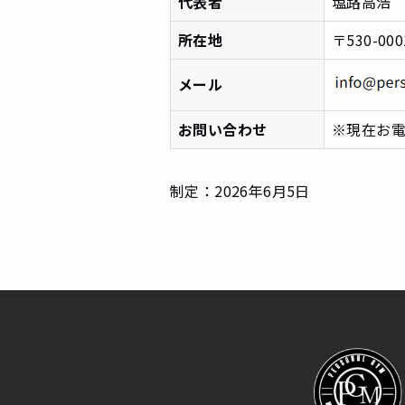
代表者
塩路高浩
所在地
〒530-0
メール
お問い合わせ
※現在お
制定：2026年6月5日