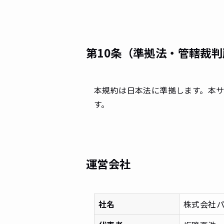
第10条（準拠法・管轄裁判
本規約は日本法に準拠します。本
す。
運営会社
社名
株式会社