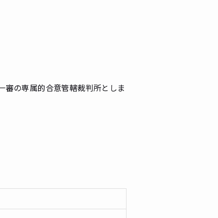
一審の専属的合意管轄裁判所としま