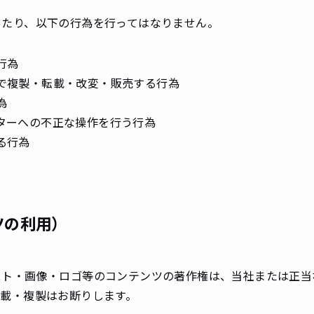
あたり、以下の行為を行ってはなりません。
行為
で複製・転載・改変・販売する行為
為
ターへの不正な操作を行う行為
る行為
ツの利用）
スト・画像・ロゴ等のコンテンツの著作権は、当社または正当
転載・複製はお断りします。