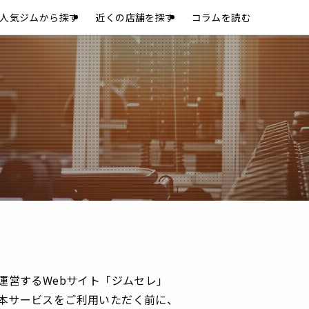
人気ジムから探す
近くの店舗を探す
コラムを読む
運営するWebサイト「ジムセレ」
のです。本サービスをご利用いただく前に、