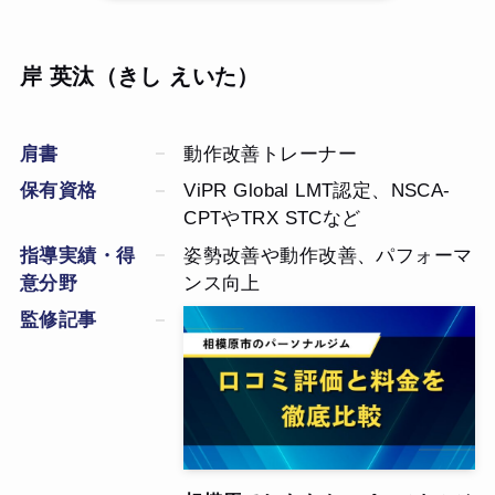
岸
英汰
（きし えいた）
肩書
動作改善トレーナー
保有資格
ViPR Global LMT認定、NSCA-
CPTやTRX STCなど
指導実績・得
姿勢改善や動作改善、パフォーマ
意分野
ンス向上
監修記事