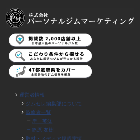
運営者情報
ジムセレ編集部について
監修者一覧
岸 英汰
篠原 友樹
取材・メディア掲載実績