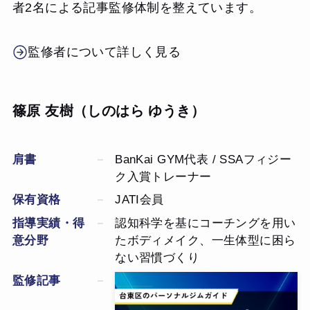
者2名による記事監修体制を整えています。
監修者について詳しく見る
篠原
友樹
（しのはら ゆうき）
肩書
BanKai GYM代表 / SSAフィジー
ク入賞トレーナー
保有資格
JATI会員
指導実績・得
認知科学を基にコーチングを用い
意分野
たボディメイク、一生体型に困ら
ない習慣づくり
監修記事