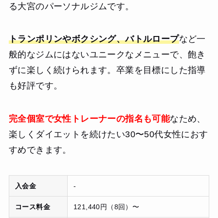
る大宮のパーソナルジムです。
トランポリンやボクシング、バトルロープ
など一
般的なジムにはないユニークなメニューで、飽き
ずに楽しく続けられます。卒業を目標にした指導
も好評です。
完全個室で女性トレーナーの指名も可能
なため、
楽しくダイエットを続けたい30〜50代女性におす
すめできます。
入会金
-
コース料金
121,440円（8回）〜