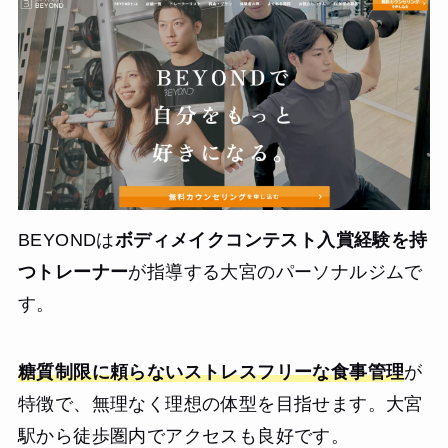
BEYONDは
ボディメイクコンテスト入賞経験を持
つトレーナー
が指導する大宮のパーソナルジムで
す。
糖質制限に頼らないストレスフリーな食事管理
が
特徴で、無理なく理想の体型を目指せます。大宮
駅から徒歩圏内でアクセスも良好です。