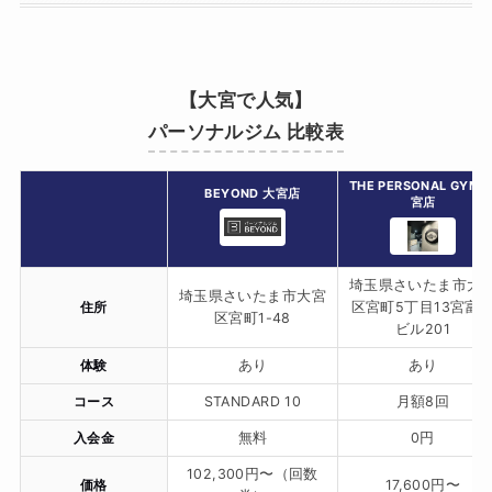
【大宮で人気】
パーソナルジム 比較表
THE PERSONAL GYM 
BEYOND 大宮店
宮店
埼玉県さいたま市大
埼玉県さいたま市大宮
住所
区宮町5丁目13宮富
区宮町1-48
ビル201
体験
あり
あり
コース
STANDARD 10
月額8回
入会金
無料
0円
102,300円〜（回数
価格
17,600円〜