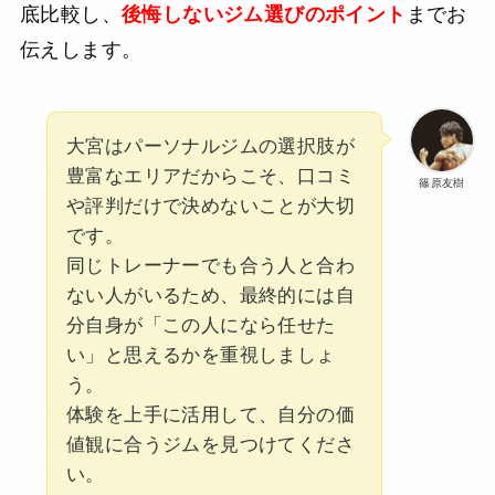
底比較し、
後悔しないジム選びのポイント
までお
伝えします。
大宮はパーソナルジムの選択肢が
豊富なエリアだからこそ、口コミ
篠原友樹
や評判だけで決めないことが大切
です。
同じトレーナーでも合う人と合わ
ない人がいるため、最終的には自
分自身が「この人になら任せた
い」と思えるかを重視しましょ
う。
体験を上手に活用して、自分の価
値観に合うジムを見つけてくださ
い。