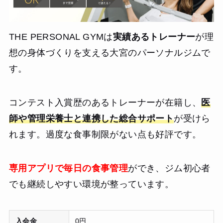
THE PERSONAL GYMは
実績あるトレーナー
が理
想の身体づくりを支える大宮のパーソナルジムで
す。
コンテスト入賞歴のあるトレーナーが在籍し、
医
師や管理栄養士と連携した総合サポート
が受けら
れます。過度な食事制限がない点も好評です。
専用アプリで毎日の食事管理
ができ、ジム初心者
でも継続しやすい環境が整っています。
入会金
0円