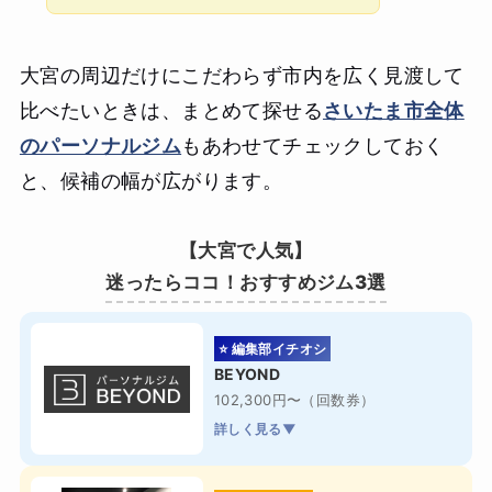
大宮の周辺だけにこだわらず市内を広く見渡して
比べたいときは、まとめて探せる
さいたま市全体
のパーソナルジム
もあわせてチェックしておく
と、候補の幅が広がります。
【大宮で人気】
迷ったらココ！おすすめジム3選
⭐ 編集部イチオシ
BEYOND
102,300円〜（回数券）
詳しく見る▼