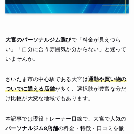
大宮のパーソナルジム選び
で「料金が見えづら
い」「自分に合う雰囲気か分からない」と迷って
いませんか。
さいたま市の中心駅である大宮は
通勤や買い物の
ついでに通える店舗
が多く、選択肢が豊富な分だ
け比較が大変な地域でもあります。
本記事では現役トレーナー目線で、大宮で人気の
パーソナルジム8店舗
の料金・特徴・口コミを徹