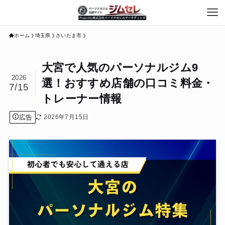
ホーム
埼玉県
さいたま市
大宮で人気のパーソナルジム9
2026
選！おすすめ店舗の口コミ料金・
7/15
トレーナー情報
広告
2026年7月15日