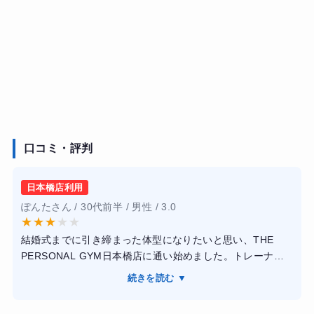
口コミ・評判
日本橋店利用
ぽんたさん / 30代前半 / 男性 / 3.0
★
★
★
★
★
結婚式までに引き締まった体型になりたいと思い、THE
PERSONAL GYM日本橋店に通い始めました。トレーナー
の方は私の体力やライフスタイルに合わせて無理のないト
続きを読む ▼
レーニングメニューを作ってくれ、筋力トレーニングだけ
でなく有酸素運動や柔軟運動もバランスよく取り入れてく