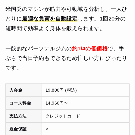
米国発のマシンが筋力や可動域を分析し、一人ひ
とりに
最適な負荷を自動設定
します。1回20分の
短時間で効率よく身体を鍛えられます。
一般的なパーソナルジムの
約1/4の低価格
で、手
ぶらで当日予約もできるため忙しい方にぴったり
です。
入会金
19,800円 (税込)
コース料金
14,960円〜
支払方法
クレジットカード
返金保証
×