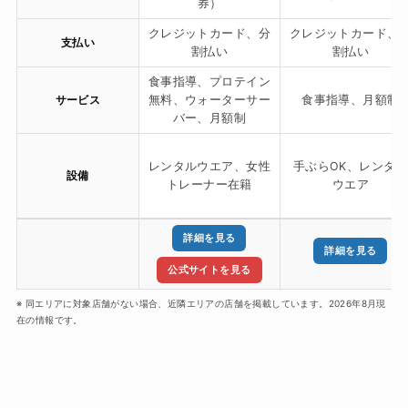
券）
クレジットカード、分
クレジットカード、
支払い
割払い
割払い
食事指導、プロテイン
サービス
無料、ウォーターサー
食事指導、月額制
バー、月額制
レンタルウエア、女性
手ぶらOK、レンタル
設備
トレーナー在籍
ウエア
詳細を見る
詳細を見る
公式サイトを見る
※ 同エリアに対象店舗がない場合、近隣エリアの店舗を掲載しています。2026年8月現
在の情報です。