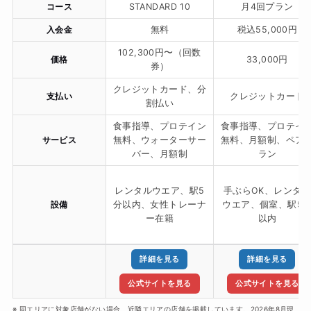
コース
STANDARD 10
月4回プラン
入会金
無料
税込55,000円
102,300円〜（回数
価格
33,000円
券）
クレジットカード、分
支払い
クレジットカード
割払い
食事指導、プロテイン
食事指導、プロテイ
サービス
無料、ウォーターサー
無料、月額制、ペア
バー、月額制
ラン
レンタルウエア、駅5
手ぶらOK、レンタル
設備
分以内、女性トレーナ
ウエア、個室、駅5
ー在籍
以内
詳細を見る
詳細を見る
公式サイトを見る
公式サイトを見る
※ 同エリアに対象店舗がない場合、近隣エリアの店舗を掲載しています。2026年8月現