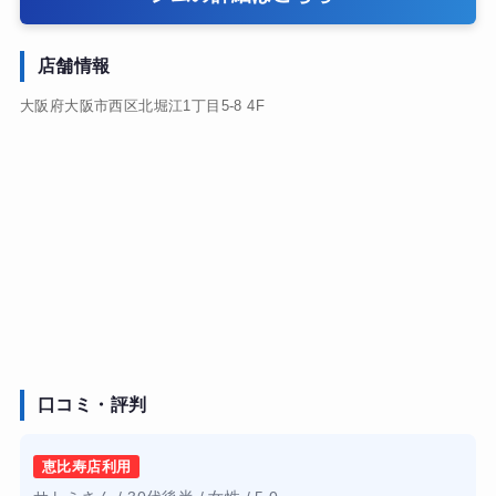
店舗情報
大阪府大阪市西区北堀江1丁目5-8 4F
口コミ・評判
恵比寿店利用