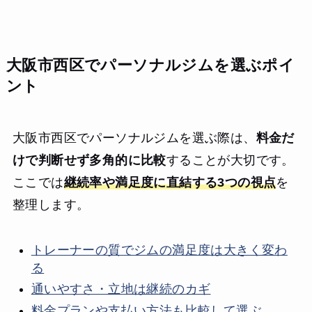
大阪市西区でパーソナルジムを選ぶポイ
ント
大阪市西区でパーソナルジムを選ぶ際は、
料金だ
けで判断せず多角的に比較
することが大切です。
ここでは
継続率や満足度に直結する3つの視点
を
整理します。
トレーナーの質でジムの満足度は大きく変わ
る
通いやすさ・立地は継続のカギ
料金プランや支払い方法も比較して選ぶ