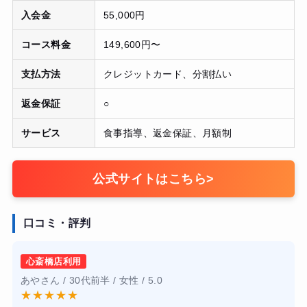
入会金
55,000円
コース料金
149,600円〜
支払方法
クレジットカード、分割払い
返金保証
○
サービス
食事指導、返金保証、月額制
公式サイトはこちら
>
口コミ・評判
心斎橋店利用
あやさん / 30代前半 / 女性 / 5.0
★
★
★
★
★