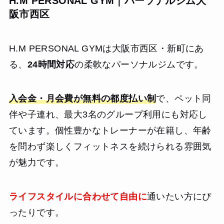
H.M PERSONAL GYM｜パーソナルジム大
阪市西区
H.M PERSONAL GYMは大阪市西区・新町にあ
る、
24時間対応
の柔軟なパーソナルジムです。
入会金・月会費が無料の都度払い制
で、ペット同
伴や子連れ、最大3名のグループ利用にも対応し
ています。個性豊かなトレーナーが在籍し、年齢
を問わず楽しくフィットネスを続けられる雰囲気
が魅力です。
ライフスタイルに合わせて自由に
通いたい方にぴ
ったりです。