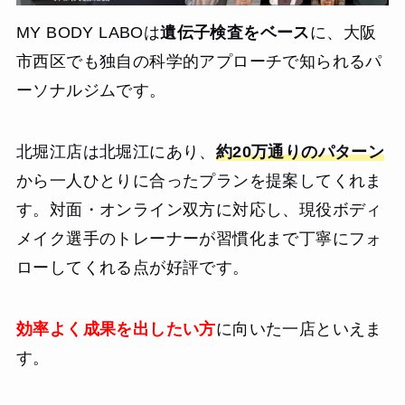
MY BODY LABOは
遺伝子検査をベース
に、大阪
市西区でも独自の科学的アプローチで知られるパ
ーソナルジムです。
北堀江店は北堀江にあり、
約20万通りのパターン
から一人ひとりに合ったプランを提案してくれま
す。対面・オンライン双方に対応し、現役ボディ
メイク選手のトレーナーが習慣化まで丁寧にフォ
ローしてくれる点が好評です。
効率よく成果を出したい方
に向いた一店といえま
す。