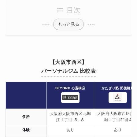
目次
もっと見る
【大阪市西区】
パーソナルジム 比較表
BEYOND 心斎橋店
かたぎり塾 肥後橋店
大阪府大阪市西区北堀
大阪府大阪市西区江
住所
江１丁目 ５−８
堀１丁目21番4
体験
あり
あり