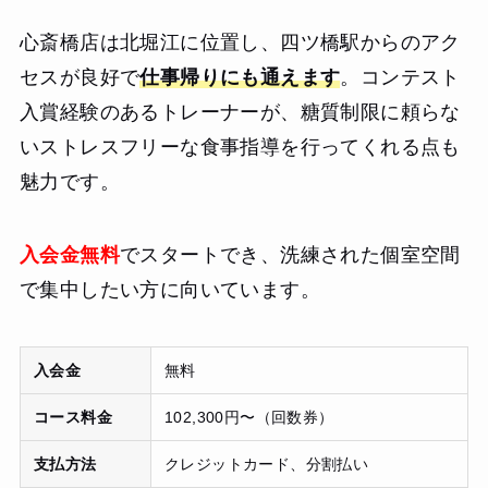
心斎橋店は北堀江に位置し、四ツ橋駅からのアク
セスが良好で
仕事帰りにも通えます
。コンテスト
入賞経験のあるトレーナーが、糖質制限に頼らな
いストレスフリーな食事指導を行ってくれる点も
魅力です。
入会金無料
でスタートでき、洗練された個室空間
で集中したい方に向いています。
入会金
無料
コース料金
102,300円〜（回数券）
支払方法
クレジットカード、分割払い