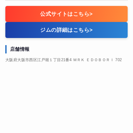
公式サイトはこちら
>
ジムの詳細はこちら
>
店舗情報
大阪府大阪市西区江戸堀１丁目21番4 ＭＲＫ ＥＤＯＢＯＲＩ 702