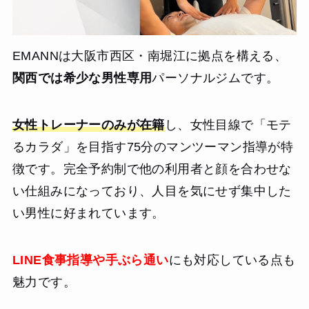
EMANNは大阪市西区・南堀江に拠点を構える、
関西では希少な男性専用
パーソナルジムです。
女性トレーナーのみが在籍
し、女性目線で「モテ
るカラダ」を目指す75分のマンツーマン指導が特
徴です。完全予約制で他の利用者と顔を合わせな
い仕組みになっており、人目を気にせず集中した
い男性に好まれています。
LINE食事指導や手ぶら通い
にも対応している点も
魅力です。