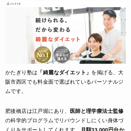
かたぎり塾は
「綺麗なダイエット」
を掲げる、大
阪市西区でも料金面で選ばれているパーソナルジ
ムです。
肥後橋店は江戸堀にあり、
医師と理学療法士監修
の科学的プログラムでリバウンドしにくい身体づ
くりをサポートしてくれます。
月額33,000円台か