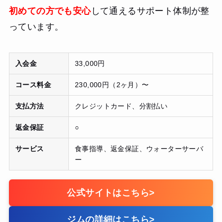
初めての方でも安心
して通えるサポート体制が整
っています。
入会金
33,000円
コース料金
230,000円（2ヶ月）〜
支払方法
クレジットカード、分割払い
返金保証
○
サービス
食事指導、返金保証、ウォーターサーバ
ー
公式サイトはこちら
>
ジムの詳細はこちら
>