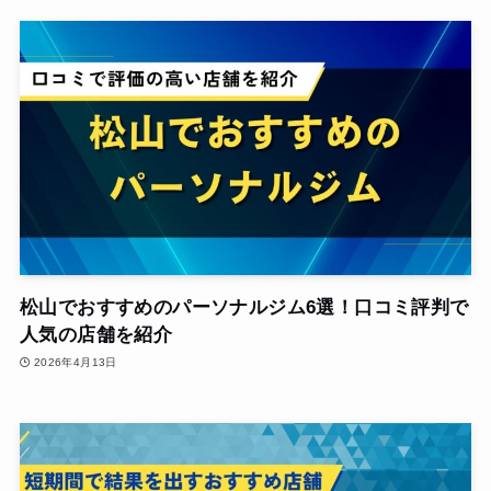
松山でおすすめのパーソナルジム6選！口コミ評判で
人気の店舗を紹介
2026年4月13日