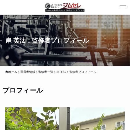
岸 英汰：監修者プロフィール
ホーム
運営者情報
監修者一覧
岸 英汰：監修者プロフィール
プロフィール