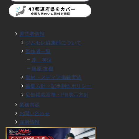
運営者情報
ジムセレ編集部について
監修者一覧
岸 英汰
篠原 友樹
取材・メディア掲載実績
編集方針・記事制作ポリシー
広告掲載基準・PR表示方針
業務内容
お問い合わせ
採用情報