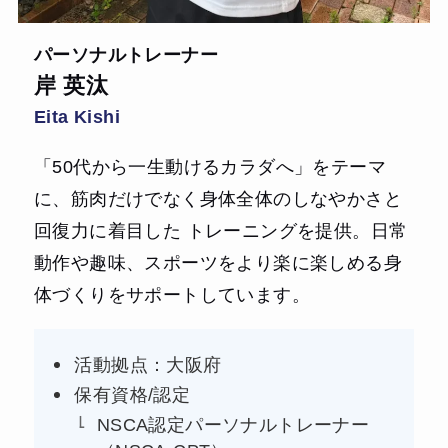
パーソナルトレーナー
岸 英汰
Eita Kishi
「50代から一生動けるカラダへ」をテーマ
に、筋肉だけでなく身体全体のしなやかさと
回復力に着目した トレーニングを提供。日常
動作や趣味、スポーツをより楽に楽しめる身
体づくりをサポートしています。
活動拠点：大阪府
保有資格/認定
NSCA認定パーソナルトレーナー