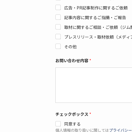
広告・PR記事制作に関するご依頼
記事内容に関するご指摘・ご報告
取材に関するご相談・ご依頼（ジム
プレスリリース・取材依頼（メディ
その他
お問い合わせ内容
*
メ
チェックボックス
*
ー
ル
同意する
ア
ド
個人情報の取り扱いに関しては
プライバシー