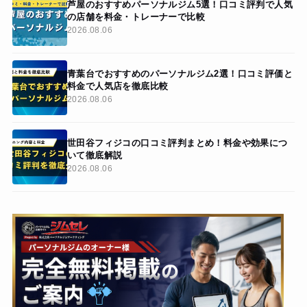
芦屋のおすすめパーソナルジム5選！口コミ評判で人気
の店舗を料金・トレーナーで比較
2026.08.06
青葉台でおすすめのパーソナルジム2選！口コミ評価と
料金で人気店を徹底比較
2026.08.06
世田谷フィジコの口コミ評判まとめ！料金や効果につ
いて徹底解説
2026.08.06