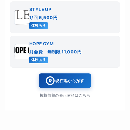
STYLE UP
1/回 5,500円
体験あり
HOPE GYM
月会費 無制限 11,000円
体験あり
現在地から探す
掲載情報の修正依頼はこちら