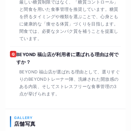
厳しい糖質制限ではなく、「糖質コントロール」
と間食を用いた食事管理を推奨しています。糖質
を摂るタイミングや種類を選ぶことで、心身とも
に健康的な「痩せる体質」づくりを目指します。
間食では、必要なタンパク質を補うことを提案し
ています。
Q
BEYOND 福山店が利用者に選ばれる理由は何で
すか？
BEYOND 福山店が選ばれる理由として、選りすぐ
りのBEYONDトレーナー陣、洗練された開放感の
ある内装、そしてストレスフリーな食事管理の3
点が挙げられます。
GALLERY
店舗写真