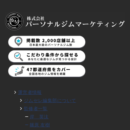
運営者情報
ジムセレ編集部について
監修者一覧
岸 英汰
篠原 友樹