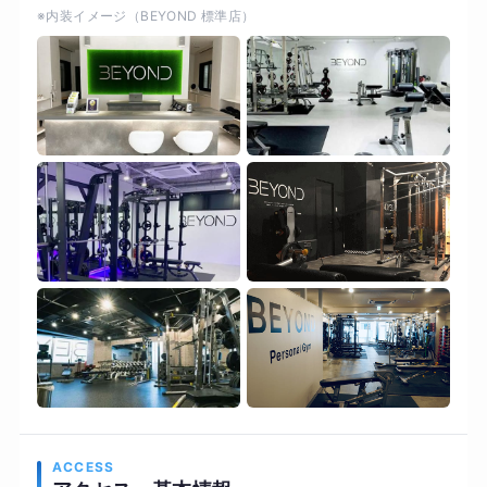
※内装イメージ（BEYOND 標準店）
ACCESS