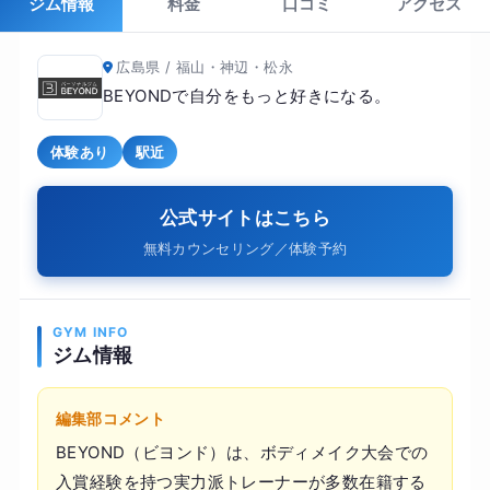
ジム情報
料金
口コミ
アクセス
広島県 / 福山・神辺・松永
BEYONDで自分をもっと好きになる。
体験あり
駅近
公式サイトはこちら
無料カウンセリング／体験予約
GYM INFO
ジム情報
編集部コメント
BEYOND（ビヨンド）は、ボディメイク大会での
入賞経験を持つ実力派トレーナーが多数在籍する