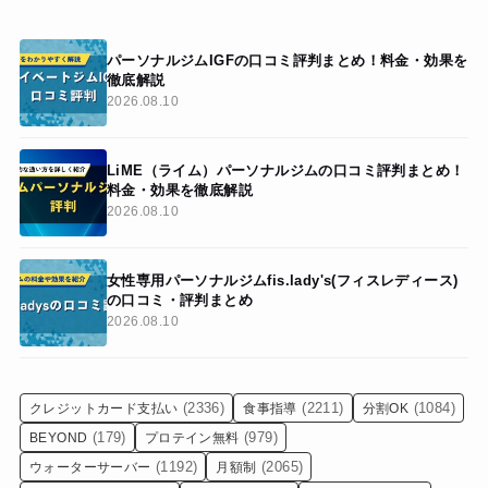
パーソナルジムIGFの口コミ評判まとめ！料金・効果を
徹底解説
2026.08.10
LiME（ライム）パーソナルジムの口コミ評判まとめ！
料金・効果を徹底解説
2026.08.10
女性専用パーソナルジムfis.lady's(フィスレディース)
の口コミ・評判まとめ
2026.08.10
(2336)
(2211)
(1084)
クレジットカード支払い
食事指導
分割OK
(179)
(979)
BEYOND
プロテイン無料
(1192)
(2065)
ウォーターサーバー
月額制