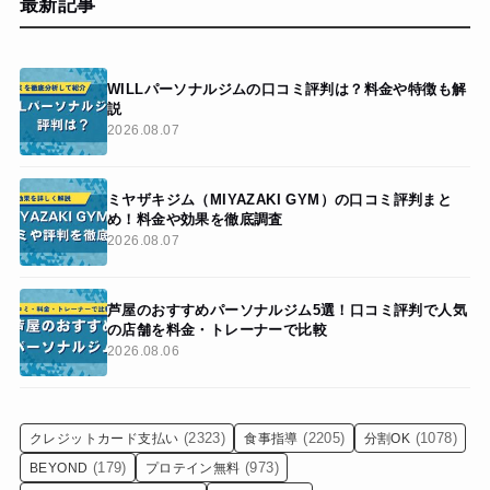
最新記事
WILLパーソナルジムの口コミ評判は？料金や特徴も解
説
2026.08.07
ミヤザキジム（MIYAZAKI GYM）の口コミ評判まと
め！料金や効果を徹底調査
2026.08.07
芦屋のおすすめパーソナルジム5選！口コミ評判で人気
の店舗を料金・トレーナーで比較
2026.08.06
(2323)
(2205)
(1078)
クレジットカード支払い
食事指導
分割OK
(179)
(973)
BEYOND
プロテイン無料