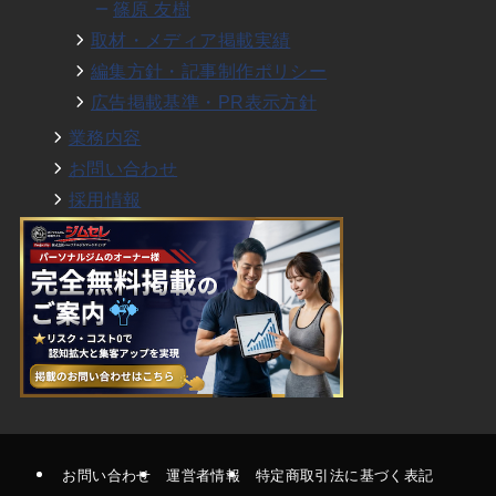
篠原 友樹
取材・メディア掲載実績
編集方針・記事制作ポリシー
広告掲載基準・PR表示方針
業務内容
お問い合わせ
採用情報
お問い合わせ
運営者情報
特定商取引法に基づく表記