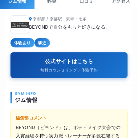
ジム情報
料金
口コミ
アクセス
京都府 / 京都駅・東寺・七条
BEYONDで自分をもっと好きになる。
体験あり
駅近
公式サイトはこちら
無料カウンセリング／体験予約
GYM INFO
ジム情報
編集部コメント
BEYOND（ビヨンド）は、ボディメイク大会での
入賞経験を持つ実力派トレーナーが多数在籍する