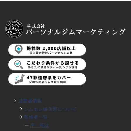
運営者情報
ジムセレ編集部について
監修者一覧
岸 英汰