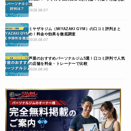
説
2026.08.07
ミヤザキジム（MIYAZAKI GYM）の口コミ評判まと
め！料金や効果を徹底調査
2026.08.07
芦屋のおすすめパーソナルジム5選！口コミ評判で人気
の店舗を料金・トレーナーで比較
2026.08.06