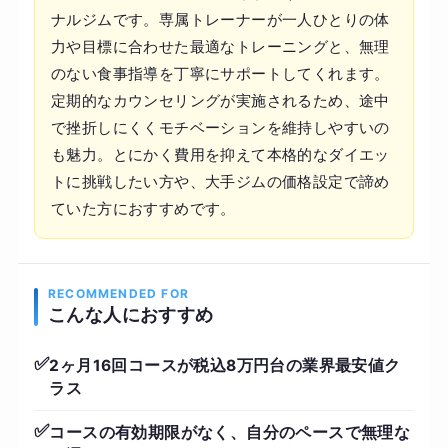
ナルジムです。専属トレーナーが一人ひとりの体
力や目標に合わせた最適なトレーニングと、無理
のない食事指導を丁寧にサポートしてくれます。
定期的なカウンセリングが実施されるため、途中
で挫折しにくくモチベーションを維持しやすいの
も魅力。とにかく費用を抑えて本格的なダイエッ
トに挑戦したい方や、大手ジムの価格設定で諦め
ていた方におすすめです。
RECOMMENDED FOR
こんな人におすすめ
✅
2ヶ月16回コースが税込8万円台の業界最安値ク
ラス
✅
コースの有効期限がなく、自分のペースで無理な