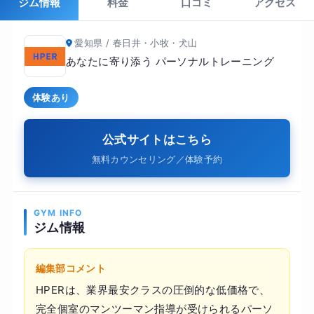
ジム情報
料金
口コミ
アクセス
愛知県 / 春日井・小牧・犬山
あなたに寄り添う パーソナルトレーニング
体験あり
公式サイトはこちら
無料カウンセリング／体験予約
GYM INFO
ジム情報
編集部コメント
HPERは、業界最安クラスの圧倒的な低価格で、
完全個室のマンツーマン指導が受けられるパーソ