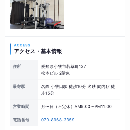
ACCESS
アクセス・基本情報
住所
愛知県小牧市若草町137
松本ビル 2階東
最寄駅
名鉄 小牧口駅 徒歩10分 名鉄 間内駅 徒
歩15分
営業時間
月〜日（不定休）AM9:00〜PM11:00
電話番号
070-8968-3359