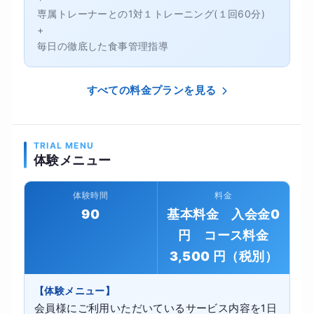
専属トレーナーとの1対１トレーニング(１回60分)
+
毎日の徹底した食事管理指導
すべての料金プランを見る
TRIAL MENU
体験メニュー
体験時間
料金
90
基本料金 入会金0
円 コース料金
3,500 円（税別）
【体験メニュー】
会員様にご利用いただいているサービス内容を1日