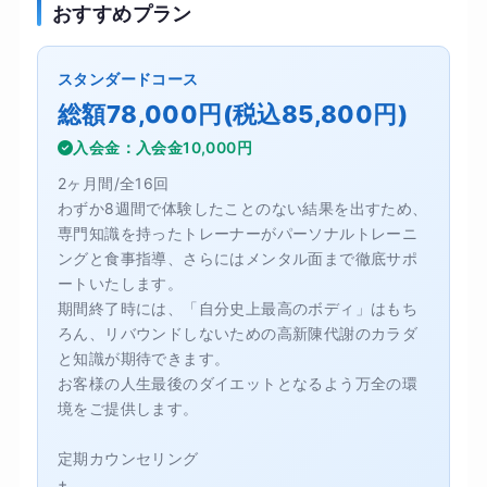
おすすめプラン
スタンダードコース
総額78,000円(税込85,800円)
入会金：入会金10,000円
2ヶ月間/全16回
わずか8週間で体験したことのない結果を出すため、
専門知識を持ったトレーナーがパーソナルトレーニ
ングと食事指導、さらにはメンタル面まで徹底サポ
ートいたします。
期間終了時には、「自分史上最高のボディ」はもち
ろん、リバウンドしないための高新陳代謝のカラダ
と知識が期待できます。
お客様の人生最後のダイエットとなるよう万全の環
境をご提供します。
定期カウンセリング
+