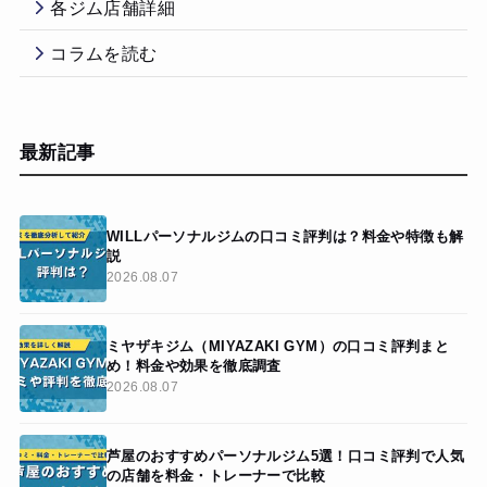
各ジム店舗詳細
コラムを読む
最新記事
WILLパーソナルジムの口コミ評判は？料金や特徴も解
説
2026.08.07
ミヤザキジム（MIYAZAKI GYM）の口コミ評判まと
め！料金や効果を徹底調査
2026.08.07
芦屋のおすすめパーソナルジム5選！口コミ評判で人気
の店舗を料金・トレーナーで比較