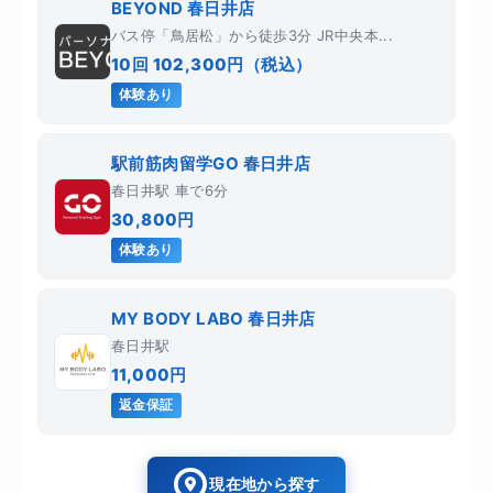
BEYOND 春日井店
バス停「鳥居松」から徒歩3分 JR中央本...
10回 102,300円（税込）
体験あり
駅前筋肉留学GO 春日井店
春日井駅 車で6分
30,800円
体験あり
MY BODY LABO 春日井店
春日井駅
11,000円
返金保証
現在地から探す