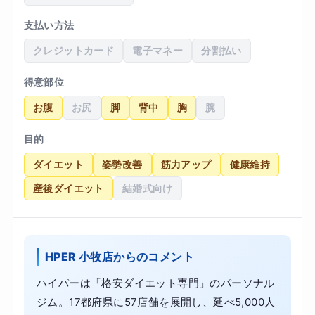
支払い方法
クレジットカード
電子マネー
分割払い
得意部位
お腹
お尻
脚
背中
胸
腕
目的
ダイエット
姿勢改善
筋力アップ
健康維持
産後ダイエット
結婚式向け
HPER 小牧店からのコメント
ハイパーは「格安ダイエット専門」のパーソナル
ジム。17都府県に57店舗を展開し、延べ5,000人