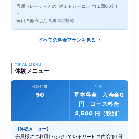
専属トレーナーとの1対１トレーニング(１回60分)
+
毎日の徹底した食事管理指導
すべての料金プランを見る
TRIAL MENU
体験メニュー
体験時間
料金
90
基本料金 入会金0
円 コース料金
3,500 円（税別）
【体験メニュー】
会員様にご利用いただいているサービス内容を1日