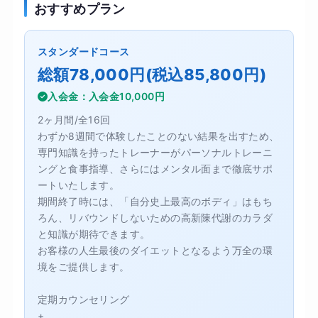
おすすめプラン
スタンダードコース
総額78,000円(税込85,800円)
入会金：入会金10,000円
2ヶ月間/全16回
わずか8週間で体験したことのない結果を出すため、
専門知識を持ったトレーナーがパーソナルトレーニ
ングと食事指導、さらにはメンタル面まで徹底サポ
ートいたします。
期間終了時には、「自分史上最高のボディ」はもち
ろん、リバウンドしないための高新陳代謝のカラダ
と知識が期待できます。
お客様の人生最後のダイエットとなるよう万全の環
境をご提供します。
定期カウンセリング
+