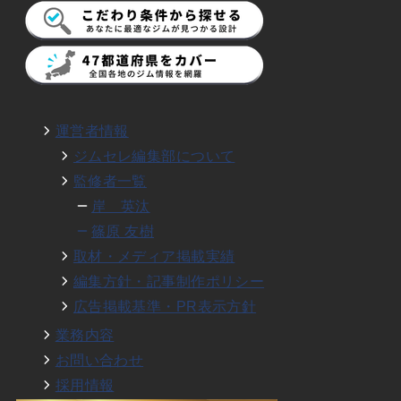
運営者情報
ジムセレ編集部について
監修者一覧
岸 英汰
篠原 友樹
取材・メディア掲載実績
編集方針・記事制作ポリシー
広告掲載基準・PR表示方針
業務内容
お問い合わせ
採用情報