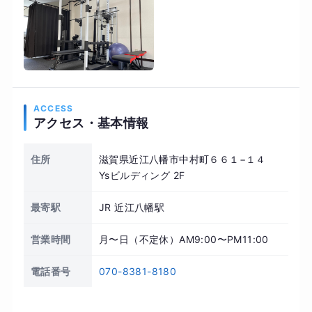
ACCESS
アクセス・基本情報
住所
滋賀県近江八幡市中村町６６１−１４
Ysビルディング 2F
最寄駅
JR 近江八幡駅
営業時間
月〜日（不定休）AM9:00〜PM11:00
電話番号
070-8381-8180