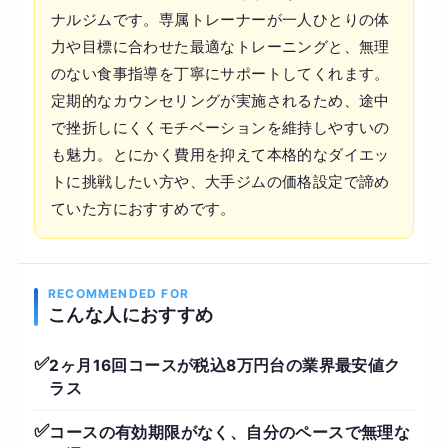
ナルジムです。専属トレーナーが一人ひとりの体
力や目標に合わせた最適なトレーニングと、無理
のない食事指導を丁寧にサポートしてくれます。
定期的なカウンセリングが実施されるため、途中
で挫折しにくくモチベーションを維持しやすいの
も魅力。とにかく費用を抑えて本格的なダイエッ
トに挑戦したい方や、大手ジムの価格設定で諦め
ていた方におすすめです。
RECOMMENDED FOR
こんな人におすすめ
✅
2ヶ月16回コースが税込8万円台の業界最安値ク
ラス
✅
コースの有効期限がなく、自分のペースで無理な