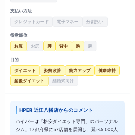
支払い方法
クレジットカード
電子マネー
分割払い
得意部位
お腹
お尻
脚
背中
胸
腕
目的
ダイエット
姿勢改善
筋力アップ
健康維持
産後ダイエット
結婚式向け
HPER 近江八幡店からのコメント
ハイパーは「格安ダイエット専門」のパーソナル
ジム。17都府県に57店舗を展開し、延べ5,000人