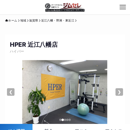
ホーム
地域
滋賀県
近江八幡・野洲・東近江
HPER 近江八幡店
ハイパー
❮
❯