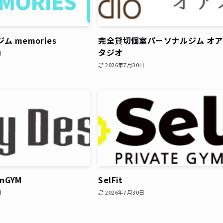
 memories
完全貸切個室パーソナルジム オ
タジオ
日
2026年7月30日
gnGYM
SelFit
日
2026年7月30日