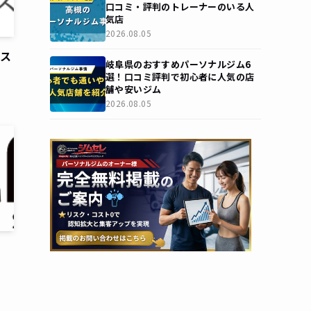
口コミ・評判のトレーナーのいる人
気店
2026.08.05
アス
岐阜県のおすすめパーソナルジム6
選！口コミ評判で初心者に人気の店
舗や安いジム
2026.08.05