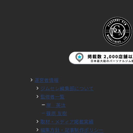
運営者情報
ジムセレ編集部について
監修者一覧
岸 英汰
篠原 友樹
取材・メディア掲載実績
編集方針・記事制作ポリシー