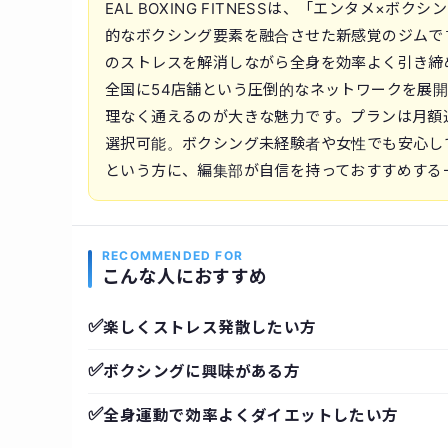
EAL BOXING FITNESSは、「エンタメ
的なボクシング要素を融合させた新感覚のジムで
のストレスを解消しながら全身を効率よく引き締
全国に54店舗という圧倒的なネットワークを展
理なく通えるのが大きな魅力です。プランは月額
選択可能。ボクシング未経験者や女性でも安心し
という方に、編集部が自信を持っておすすめする
RECOMMENDED FOR
こんな人におすすめ
✅
楽しくストレス発散したい方
✅
ボクシングに興味がある方
✅
全身運動で効率よくダイエットしたい方