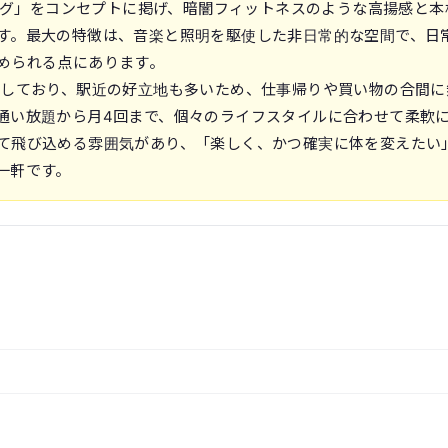
×ボクシング」をコンセプトに掲げ、暗闇フィットネスのような高揚感と本
す。最大の特徴は、音楽と照明を駆使した非日常的な空間で、日
められる点にあります。
開しており、駅近の好立地も多いため、仕事帰りや買い物の合間に
通い放題から月4回まで、個々のライフスタイルに合わせて柔軟
て飛び込める雰囲気があり、「楽しく、かつ確実に体を変えたい
一軒です。