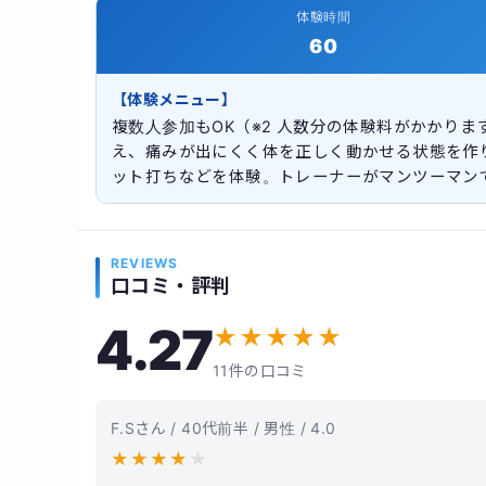
体験時間
60
【体験メニュー】
複数人参加もOK（※2 人数分の体験料がかかり
え、痛みが出にくく体を正しく動かせる状態を作
ット打ちなどを体験。トレーナーがマンツーマン
REVIEWS
口コミ・評判
4.27
★
★
★
★
★
11件の口コミ
F.Sさん / 40代前半 / 男性 / 4.0
★
★
★
★
★