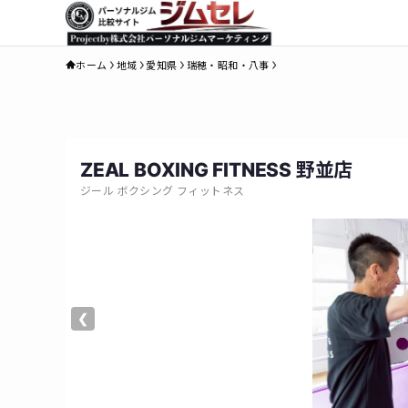
ホーム
地域
愛知県
瑞穂・昭和・八事
ZEAL BOXING FITNESS 野並店
ジール ボクシング フィットネス
❮