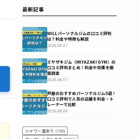
最新記事
WILLパーソナルジムの口コミ評判
は？料金や特徴も解説
2026.08.07
ミヤザキジム（MIYAZAKI GYM）の
口コミ評判まとめ！料金や効果を徹
底調査
2026.08.07
芦屋のおすすめパーソナルジム5選！
口コミ評判で人気の店舗を料金・ト
レーナーで比較
2026.08.06
シャワー室あり
(708)