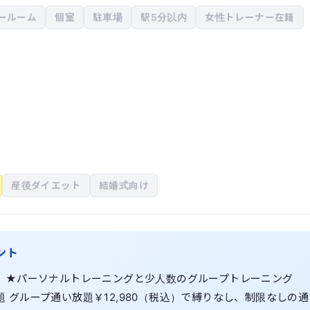
ールーム
個室
駐車場
駅5分以内
女性トレーナー在籍
産後ダイエット
結婚式向け
メント
ようこそ！ ★パーソナルトレーニングと少人数のグループトレーニング
題 グループ通い放題￥12,980（税込）で縛りなし、制限なしの通