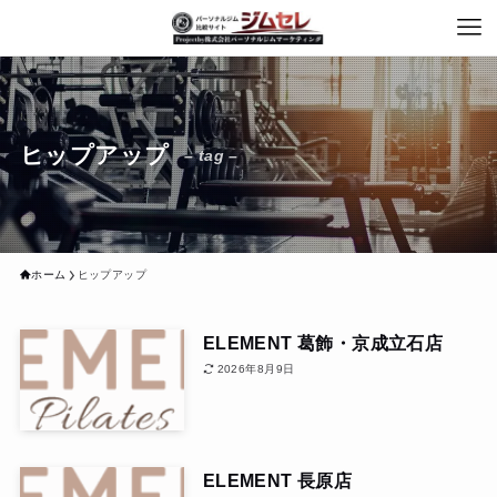
ヒップアップ
– tag –
ホーム
ヒップアップ
ELEMENT 葛飾・京成立石店
2026年8月9日
ELEMENT 長原店