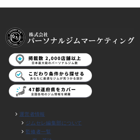
運営者情報
ジムセレ編集部について
監修者一覧