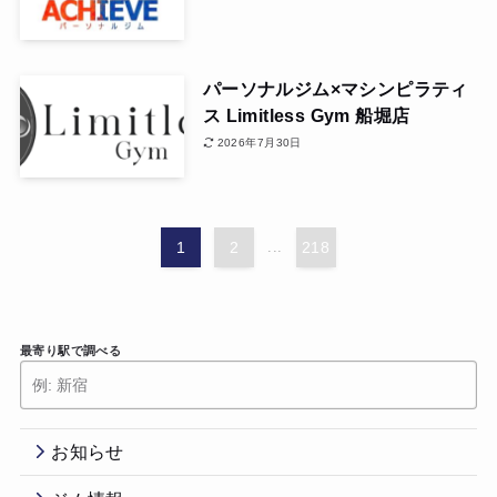
パーソナルジム×マシンピラティ
ス Limitless Gym 船堀店
2026年7月30日
1
2
...
218
最寄り駅で調べる
お知らせ