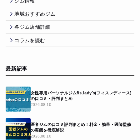
ジム情報
地域おすすめジム
各ジム店舗詳細
コラムを読む
最新記事
女性専用パーソナルジムfis.lady's(フィスレディース)
の口コミ・評判まとめ
2026.08.10
医者ジムの口コミ評判まとめ！料金・効果・医師監修
の実態を徹底解説
2026.08.10