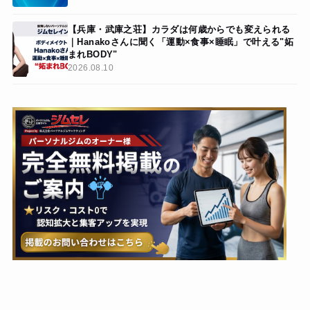
【兵庫・武庫之荘】カラダは何歳からでも変えられる
｜Hanakoさんに聞く「運動×食事×睡眠」で叶える"妬
まれBODY"
2026.08.10