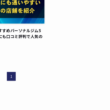
すすめパーソナルジム5
にも口コミ評判で人気の
1