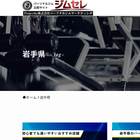
岩手県
– tag –
ホーム
岩手県