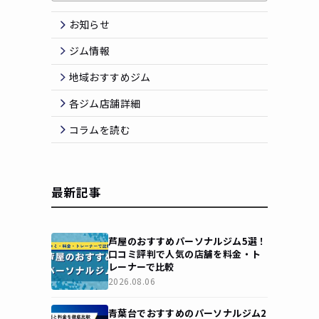
お知らせ
ジム情報
地域おすすめジム
各ジム店舗詳細
コラムを読む
最新記事
芦屋のおすすめパーソナルジム5選！
口コミ評判で人気の店舗を料金・ト
レーナーで比較
2026.08.06
青葉台でおすすめのパーソナルジム2