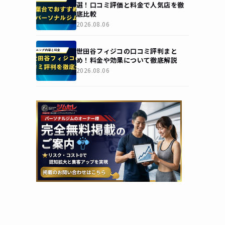
選！口コミ評価と料金で人気店を徹
底比較
2026.08.06
世田谷フィジコの口コミ評判まと
め！料金や効果について徹底解説
2026.08.06