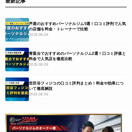
最新記事
芦屋のおすすめパーソナルジム5選！口コミ評判で人気
の店舗を料金・トレーナーで比較
2026.08.06
青葉台でおすすめのパーソナルジム2選！口コミ評価と
料金で人気店を徹底比較
2026.08.06
世田谷フィジコの口コミ評判まとめ！料金や効果につ
いて徹底解説
2026.08.06