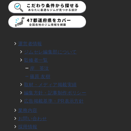
運営者情報
ジムセレ編集部について
監修者一覧
岸 英汰
篠原 友樹
取材・メディア掲載実績
編集方針・記事制作ポリシー
広告掲載基準・PR表示方針
業務内容
お問い合わせ
採用情報