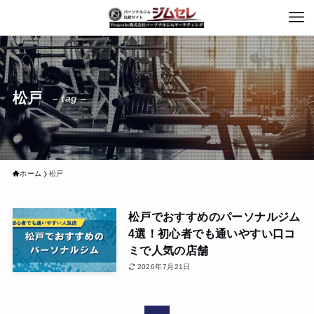
松戸
– tag –
ホーム
松戸
松戸でおすすめのパーソナルジム
4選！初心者でも通いやすい口コ
ミで人気の店舗
2026年7月21日