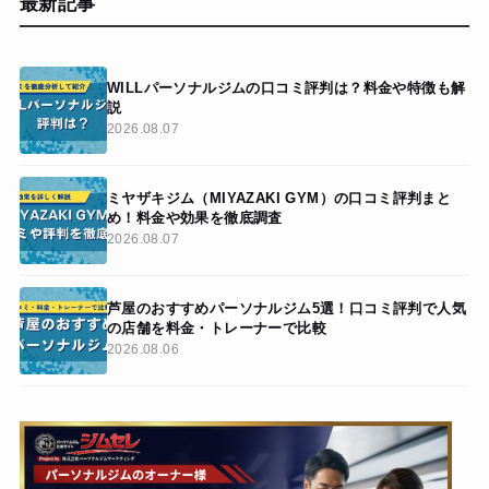
最新記事
WILLパーソナルジムの口コミ評判は？料金や特徴も解
説
2026.08.07
ミヤザキジム（MIYAZAKI GYM）の口コミ評判まと
め！料金や効果を徹底調査
2026.08.07
芦屋のおすすめパーソナルジム5選！口コミ評判で人気
の店舗を料金・トレーナーで比較
2026.08.06