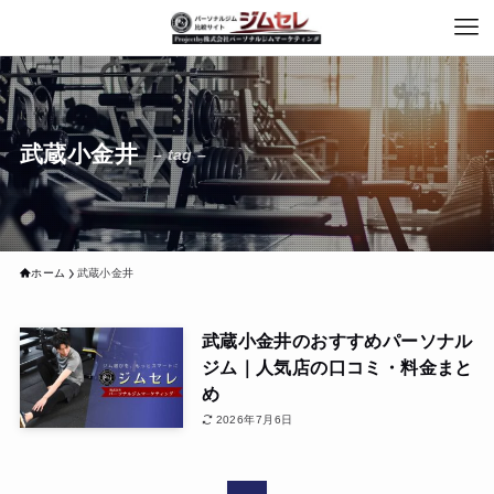
武蔵小金井
– tag –
ホーム
武蔵小金井
武蔵小金井のおすすめパーソナル
ジム｜人気店の口コミ・料金まと
め
2026年7月6日