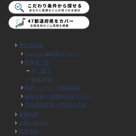
運営者情報
ジムセレ編集部について
監修者一覧
岸 英汰
篠原 友樹
取材・メディア掲載実績
編集方針・記事制作ポリシー
広告掲載基準・PR表示方針
業務内容
お問い合わせ
採用情報