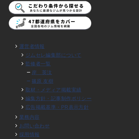
運営者情報
ジムセレ編集部について
監修者一覧
岸 英汰
篠原 友樹
取材・メディア掲載実績
編集方針・記事制作ポリシー
広告掲載基準・PR表示方針
業務内容
お問い合わせ
採用情報