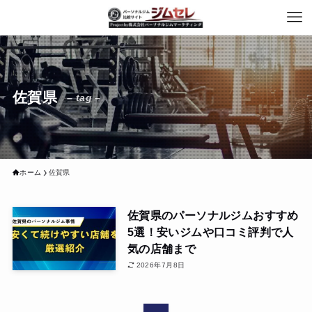
佐賀県
– tag –
ホーム
佐賀県
佐賀県のパーソナルジムおすすめ
5選！安いジムや口コミ評判で人
気の店舗まで
2026年7月8日