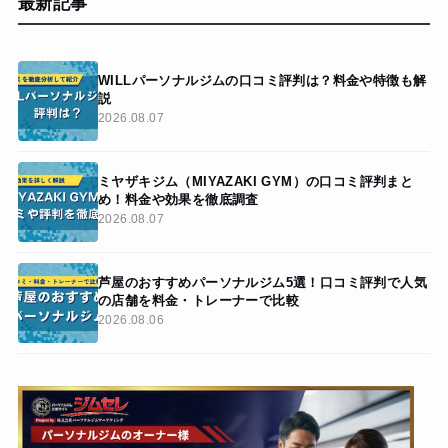
最新記事
WILLパーソナルジムの口コミ評判は？料金や特徴も解
説
2026.08.07
ミヤザキジム（MIYAZAKI GYM）の口コミ評判まと
め！料金や効果を徹底調査
2026.08.07
芦屋のおすすめパーソナルジム5選！口コミ評判で人気
の店舗を料金・トレーナーで比較
2026.08.06