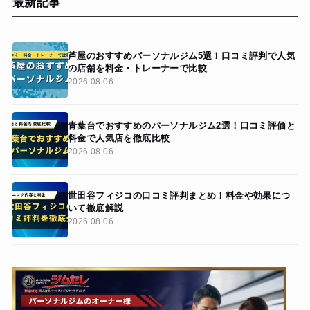
最新記事
芦屋のおすすめパーソナルジム5選！口コミ評判で人気
の店舗を料金・トレーナーで比較
2026.08.06
青葉台でおすすめのパーソナルジム2選！口コミ評価と
料金で人気店を徹底比較
2026.08.06
世田谷フィジコの口コミ評判まとめ！料金や効果につ
いて徹底解説
2026.08.06