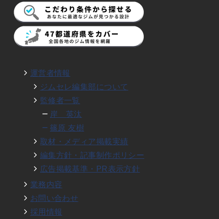
運営者情報
ジムセレ編集部について
監修者一覧
岸 英汰
篠原 友樹
取材・メディア掲載実績
編集方針・記事制作ポリシー
広告掲載基準・PR表示方針
業務内容
お問い合わせ
採用情報