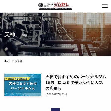
天神
– tag –
ホーム
天神
天神でおすすめのパーソナルジム
15選！口コミで安い女性に人気
の店舗も
2026年7月21日