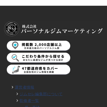
運営者情報
ジムセレ編集部について
監修者一覧