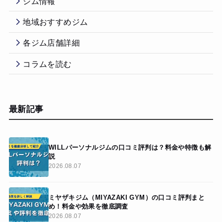
ジム情報
地域おすすめジム
各ジム店舗詳細
コラムを読む
最新記事
WILLパーソナルジムの口コミ評判は？料金や特徴も解
説
2026.08.07
ミヤザキジム（MIYAZAKI GYM）の口コミ評判まと
め！料金や効果を徹底調査
2026.08.07