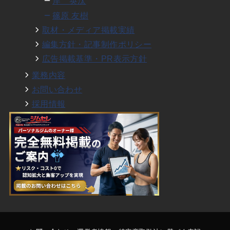
岸 英汰
篠原 友樹
取材・メディア掲載実績
編集方針・記事制作ポリシー
広告掲載基準・PR表示方針
業務内容
お問い合わせ
採用情報