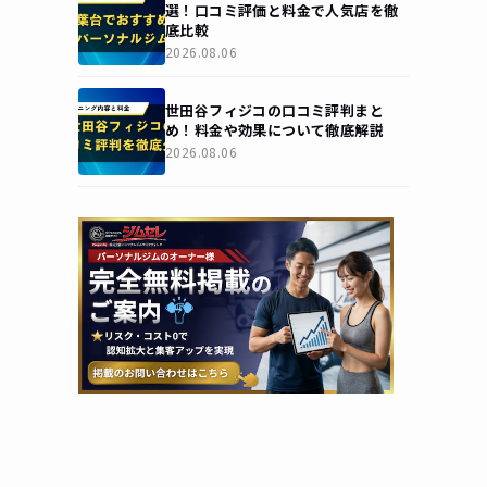
選！口コミ評価と料金で人気店を徹
底比較
2026.08.06
世田谷フィジコの口コミ評判まと
め！料金や効果について徹底解説
2026.08.06