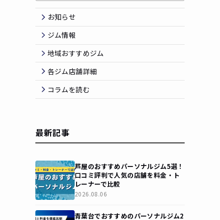
お知らせ
ジム情報
地域おすすめジム
各ジム店舗詳細
コラムを読む
最新記事
芦屋のおすすめパーソナルジム5選！
口コミ評判で人気の店舗を料金・ト
レーナーで比較
2026.08.06
青葉台でおすすめのパーソナルジム2