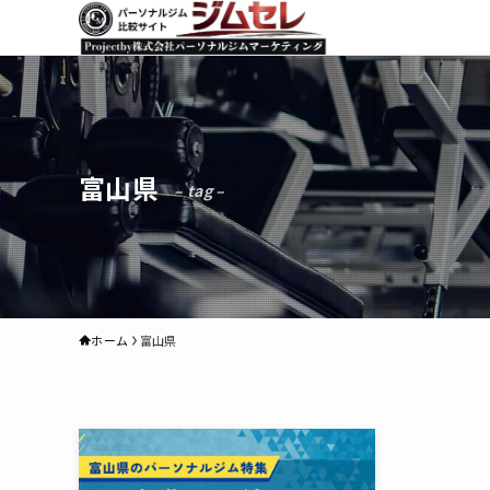
富山県
– tag –
ホーム
富山県