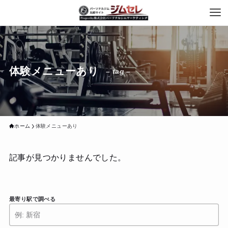
体験メニューあり
– tag –
ホーム
体験メニューあり
記事が見つかりませんでした。
最寄り駅で調べる