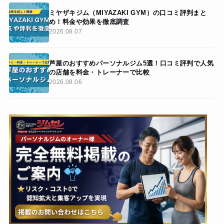
ミヤザキジム（MIYAZAKI GYM）の口コミ評判まと
め！料金や効果を徹底調査
2026.08.07
芦屋のおすすめパーソナルジム5選！口コミ評判で人気
の店舗を料金・トレーナーで比較
2026.08.06