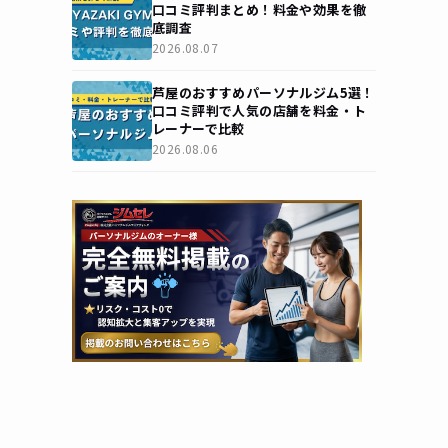
口コミ評判まとめ！料金や効果を徹
底調査
2026.08.07
芦屋のおすすめパーソナルジム5選！
口コミ評判で人気の店舗を料金・ト
レーナーで比較
2026.08.06