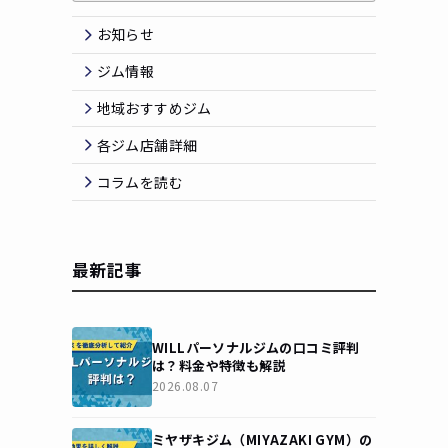
お知らせ
ジム情報
地域おすすめジム
各ジム店舗詳細
コラムを読む
最新記事
WILLパーソナルジムの口コミ評判
は？料金や特徴も解説
2026.08.07
ミヤザキジム（MIYAZAKI GYM）の