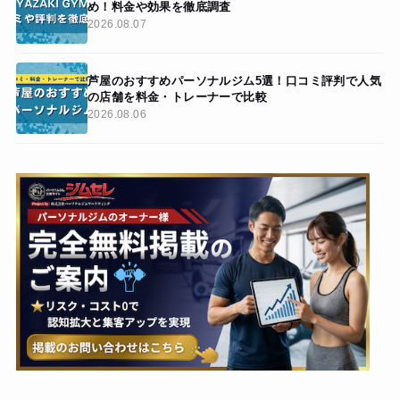
め！料金や効果を徹底調査
2026.08.07
芦屋のおすすめパーソナルジム5選！口コミ評判で人気
の店舗を料金・トレーナーで比較
2026.08.06