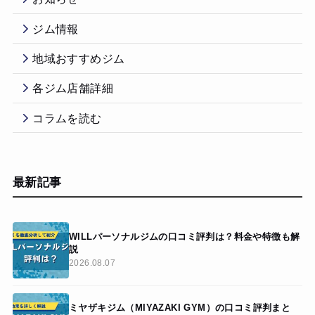
ジム情報
地域おすすめジム
各ジム店舗詳細
コラムを読む
最新記事
WILLパーソナルジムの口コミ評判は？料金や特徴も解
説
2026.08.07
ミヤザキジム（MIYAZAKI GYM）の口コミ評判まと