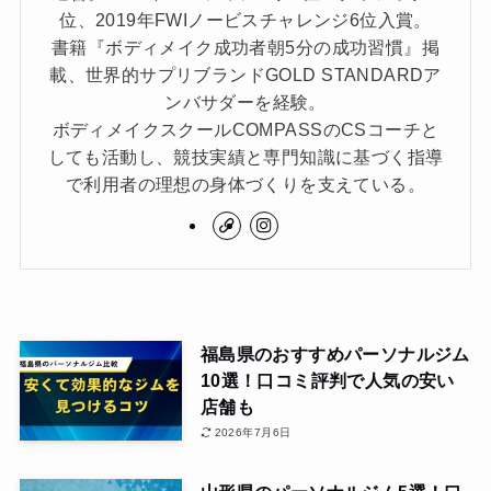
位、2019年FWIノービスチャレンジ6位入賞。
書籍『ボディメイク成功者朝5分の成功習慣』掲
載、世界的サプリブランドGOLD STANDARDア
ンバサダーを経験。
ボディメイクスクールCOMPASSのCSコーチと
しても活動し、競技実績と専門知識に基づく指導
で利用者の理想の身体づくりを支えている。
福島県のおすすめパーソナルジム
10選！口コミ評判で人気の安い
店舗も
2026年7月6日