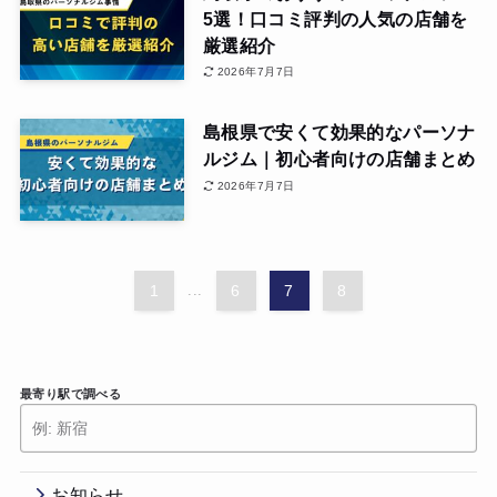
5選！口コミ評判の人気の店舗を
厳選紹介
2026年7月7日
島根県で安くて効果的なパーソナ
ルジム｜初心者向けの店舗まとめ
2026年7月7日
1
...
6
7
8
最寄り駅で調べる
お知らせ