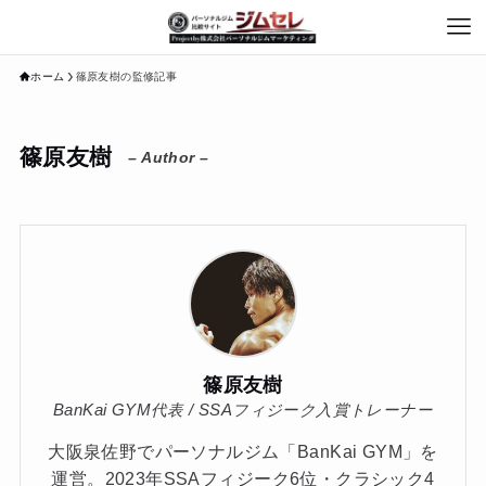
ホーム
篠原友樹の監修記事
篠原友樹
– Author –
篠原友樹
BanKai GYM代表 / SSAフィジーク入賞トレーナー
大阪泉佐野でパーソナルジム「BanKai GYM」を
運営。2023年SSAフィジーク6位・クラシック4