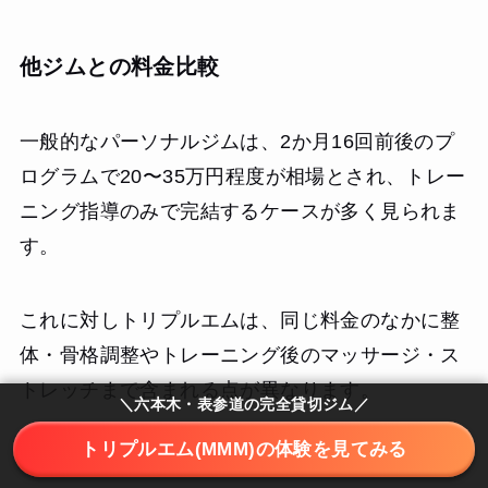
他ジムとの料金比較
一般的なパーソナルジムは、2か月16回前後のプ
ログラムで20〜35万円程度が相場とされ、トレー
ニング指導のみで完結するケースが多く見られま
す。
これに対しトリプルエムは、同じ料金のなかに整
体・骨格調整やトレーニング後のマッサージ・ス
トレッチまで含まれる点が異なります。
＼六本木・表参道の完全貸切ジム／
トリプルエム(MMM)の体験を見てみる
トレーニングとボディケアを別々に通えば、それ