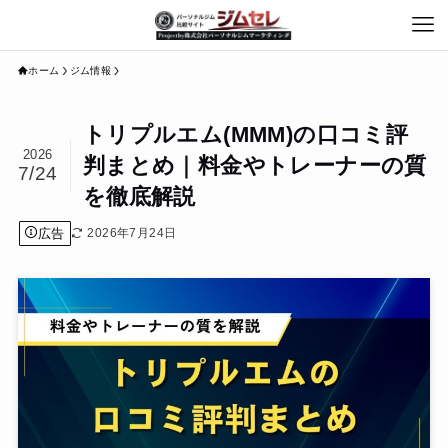
ホーム
ジム情報
トリプルエム(MMM)の口コミ評
2026
判まとめ｜料金やトレーナーの質
7/24
を徹底解説
広告
2026年7月24日