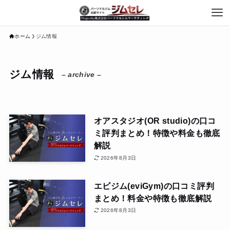
ホーム
ジム情報
ジム情報
– archive –
オアスタジオ(OR studio)の口コ
ミ評判まとめ！特徴や料金も徹底
解説
2026年8月3日
エビジム(eviGym)の口コミ評判
まとめ！料金や特徴も徹底解説
2026年8月3日