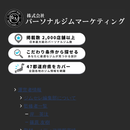
運営者情報
ジムセレ編集部について
監修者一覧
岸 英汰
篠原 友樹