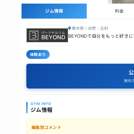
ジム情報
料金
栃木県 / 佐野・足利
BEYONDで自分をもっと好き
体験あり
公
無料
GYM INFO
ジム情報
編集部コメント