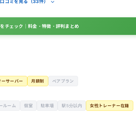
口コミを見る（33件）
詳細をチェック｜料金・特徴・評判まとめ
ターサーバー
月額制
ペアプラン
ールーム
個室
駐車場
駅5分以内
女性トレーナー在籍