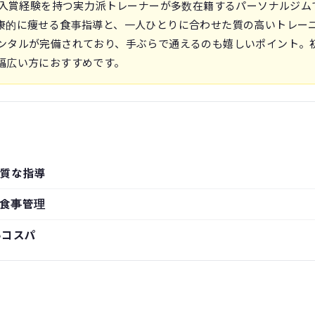
の入賞経験を持つ実力派トレーナーが多数在籍するパーソナルジム
康的に痩せる食事指導と、一人ひとりに合わせた質の高いトレー
ンタルが完備されており、手ぶらで通えるのも嬉しいポイント。
幅広い方におすすめです。
質な指導
食事管理
いコスパ