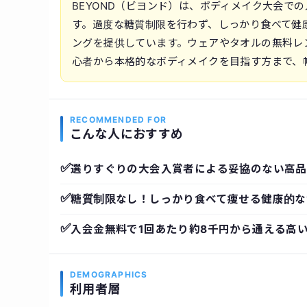
BEYOND（ビヨンド）は、ボディメイク大会で
す。過度な糖質制限を行わず、しっかり食べて健
ングを提供しています。ウェアやタオルの無料レ
心者から本格的なボディメイクを目指す方まで、
RECOMMENDED FOR
こんな人におすすめ
✅
選りすぐりの大会入賞者による妥協のない高品
✅
糖質制限なし！しっかり食べて痩せる健康的な
✅
入会金無料で1回あたり約8千円から通える高
DEMOGRAPHICS
利用者層