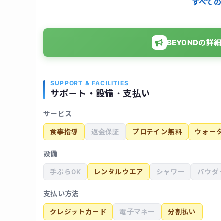
すべての
BEYONDの
SUPPORT & FACILITIES
サポート・設備・支払い
サービス
食事指導
返金保証
プロテイン無料
ウォー
設備
手ぶらOK
レンタルウエア
シャワー
パウダ
支払い方法
クレジットカード
電子マネー
分割払い