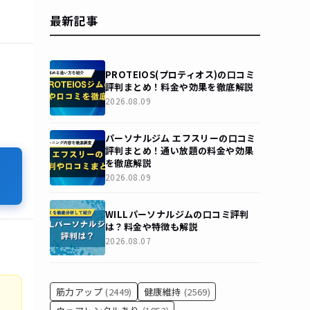
最新記事
PROTEIOS(プロティオス)の口コミ
評判まとめ！料金や効果を徹底解説
2026.08.09
パーソナルジム エフスリーの口コミ
評判まとめ！通い放題の料金や効果
を徹底解説
2026.08.09
WILLパーソナルジムの口コミ評判
は？料金や特徴も解説
2026.08.07
筋力アップ
(2449)
健康維持
(2569)