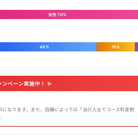
女性 70%
40%
15%
ャンペーン実施中！ ✨
無料になります。また、店舗によっては「当日入会でコース料金割
。