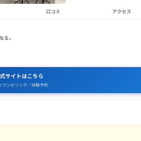
口コミ
アクセス
になる。
式サイトはこちら
カウンセリング／体験予約