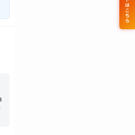
公式サイトはこちら
細
チ
料
じ