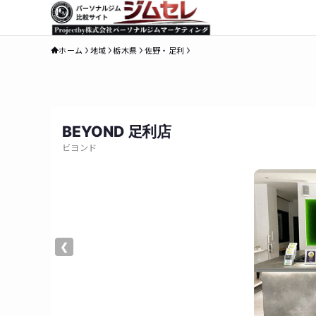
ホーム
地域
栃木県
佐野・足利
BEYOND 足利店
ビヨンド
❮