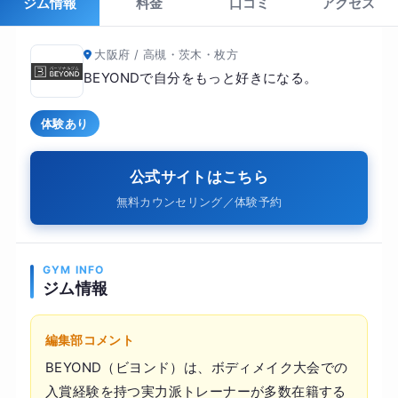
ジム情報
料金
口コミ
アクセス
大阪府 / 高槻・茨木・枚方
BEYONDで自分をもっと好きになる。
体験あり
公式サイトはこちら
無料カウンセリング／体験予約
GYM INFO
ジム情報
編集部コメント
BEYOND（ビヨンド）は、ボディメイク大会での
入賞経験を持つ実力派トレーナーが多数在籍する