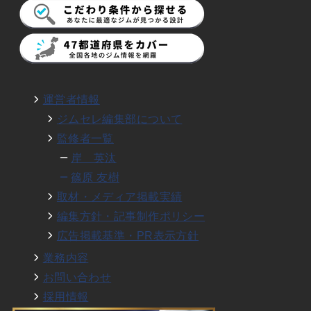
運営者情報
ジムセレ編集部について
監修者一覧
岸 英汰
篠原 友樹
取材・メディア掲載実績
編集方針・記事制作ポリシー
広告掲載基準・PR表示方針
業務内容
お問い合わせ
採用情報