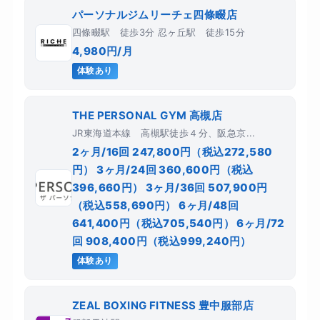
パーソナルジムリーチェ四條畷店
四條畷駅 徒歩3分 忍ヶ丘駅 徒歩15分
4,980円/月
体験あり
THE PERSONAL GYM 高槻店
JR東海道本線 高槻駅徒歩４分、阪急京...
2ヶ月/16回 247,800円（税込272,580
円） 3ヶ月/24回 360,600円（税込
396,660円） 3ヶ月/36回 507,900円
（税込558,690円） 6ヶ月/48回
641,400円（税込705,540円） 6ヶ月/72
回 908,400円（税込999,240円）
体験あり
ZEAL BOXING FITNESS 豊中服部店