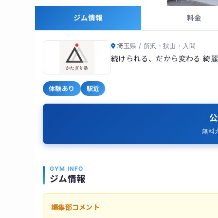
ジム情報
料金
埼玉県 / 所沢・狭山・入間
続けられる、だから変わる 綺
体験あり
駅近
公
無料
GYM INFO
ジム情報
編集部コメント