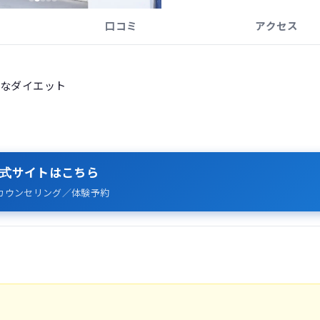
口コミ
アクセス
麗なダイエット
式サイトはこちら
カウンセリング／体験予約