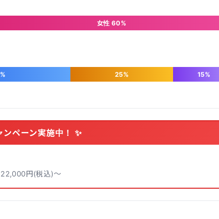
女性 60%
5%
25%
15%
ャンペーン実施中！ ✨
,000円(税込)～