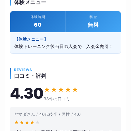
体験メニュー
体験時間
料金
60
無料
【体験メニュー】
体験トレーニング後当日の入会で、入会金割引！
REVIEWS
口コミ・評判
4.30
★
★
★
★
★
33件の口コミ
ヤマダさん / 40代後半 / 男性 / 4.0
★
★
★
★
★