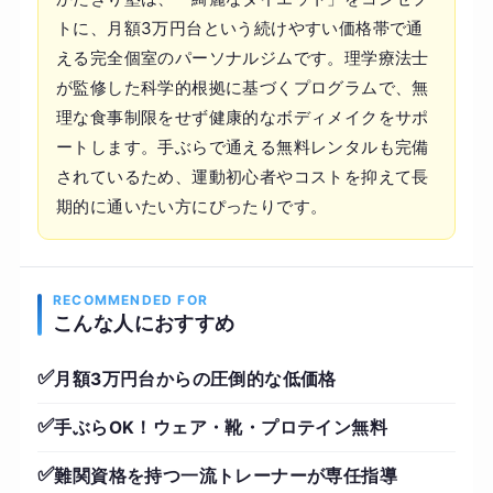
トに、月額3万円台という続けやすい価格帯で通
える完全個室のパーソナルジムです。理学療法士
が監修した科学的根拠に基づくプログラムで、無
理な食事制限をせず健康的なボディメイクをサポ
ートします。手ぶらで通える無料レンタルも完備
されているため、運動初心者やコストを抑えて長
期的に通いたい方にぴったりです。
RECOMMENDED FOR
こんな人におすすめ
✅
月額3万円台からの圧倒的な低価格
✅
手ぶらOK！ウェア・靴・プロテイン無料
✅
難関資格を持つ一流トレーナーが専任指導