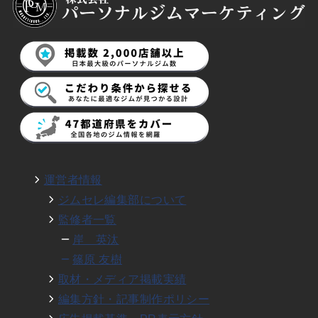
運営者情報
ジムセレ編集部について
監修者一覧
岸 英汰
篠原 友樹
取材・メディア掲載実績
編集方針・記事制作ポリシー