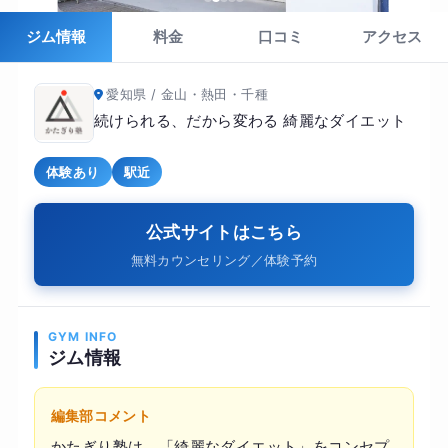
ジム情報
料金
口コミ
アクセス
愛知県 / 金山・熱田・千種
続けられる、だから変わる 綺麗なダイエット
体験あり
駅近
公式サイトはこちら
無料カウンセリング／体験予約
GYM INFO
ジム情報
編集部コメント
かたぎり塾は、「綺麗なダイエット」をコンセプ