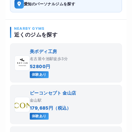
愛知のパーソナルジムを探す
NEARBY GYMS
近くのジムを探す
美ボディ工房
名古屋今池駅徒歩3分
52800円
体験あり
ビーコンセプト 金山店
金山駅
179,685円（税込）
体験あり