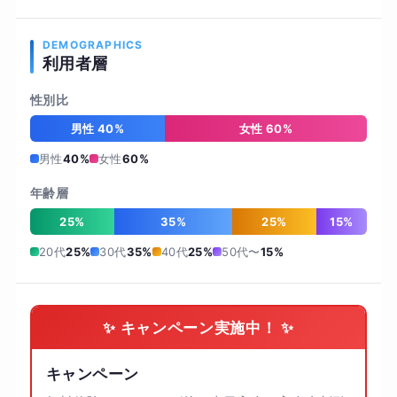
DEMOGRAPHICS
利用者層
性別比
男性 40%
女性 60%
男性
40%
女性
60%
年齢層
25%
35%
25%
15%
20代
25%
30代
35%
40代
25%
50代〜
15%
✨ キャンペーン実施中！ ✨
キャンペーン