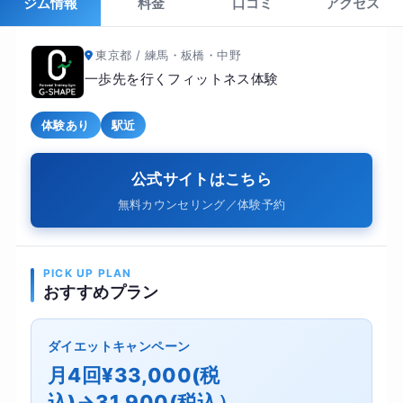
ジム情報
料金
口コミ
アクセス
東京都 / 練馬・板橋・中野
一歩先を行くフィットネス体験
体験あり
駅近
公式サイトはこちら
無料カウンセリング／体験予約
PICK UP PLAN
おすすめプラン
ダイエットキャンペーン
月4回¥33,000(税
込)→31,900(税込）