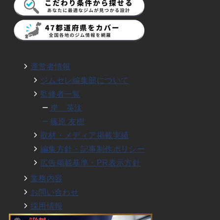
運営者情報
ジムセレ編集部について
監修者一覧
岸 英汰
篠原 友樹
取材・メディア掲載実績
編集方針・記事制作ポリシー
広告掲載基準・PR表示方針
業務内容
お問い合わせ
採用情報