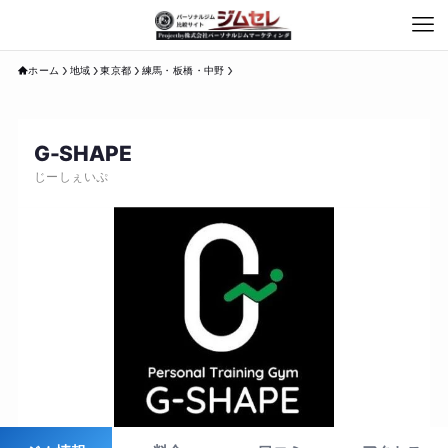
ホーム
地域
東京都
練馬・板橋・中野
G-SHAPE
じーしぇいぷ