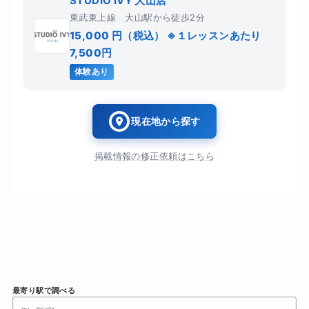
STUDIO IVY 大山店
東武東上線 大山駅から徒歩2分
15,000 円（税込） ※１レッスンあたり
7,500円
体験あり
現在地から探す
掲載情報の修正依頼はこちら
最寄り駅で調べる