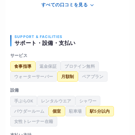
すべての口コミを見る
SUPPORT & FACILITIES
サポート・設備・支払い
サービス
食事指導
返金保証
プロテイン無料
ウォーターサーバー
月額制
ペアプラン
設備
手ぶらOK
レンタルウエア
シャワー
パウダールーム
個室
駐車場
駅5分以内
女性トレーナー在籍
支払い方法