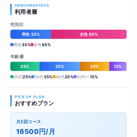
DEMOGRAPHICS
利用者層
性別比
男性 35%
女性 65%
男性
35%
女性
65%
年齢層
25%
35%
25%
15%
20代
25%
30代
35%
40代
25%
50代〜
15%
PICK UP PLAN
おすすめプラン
月2回コース
16500円/月