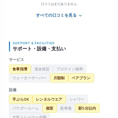
口コミはまだありません
すべての口コミを見る
SUPPORT & FACILITIES
サポート・設備・支払い
サービス
食事指導
返金保証
プロテイン無料
ウォーターサーバー
月額制
ペアプラン
設備
手ぶらOK
レンタルウエア
シャワー
パウダールーム
個室
駐車場
駅5分以内
女性トレーナー在籍