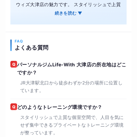
ウィズ大津店の魅力です。 スタイリッシュで上質
な個室空間で、人目を気にせず集中できるプライ
続きを読む ▼
ベートなトレーニング時間をお過ごしいただけま
す。 忙しい毎日でも、自分のペースで理想のボデ
ィを目指せる環境が整っています。
FAQ
よくある質問
Q
パーソナルジムLife-With 大津店の所在地はどこ
ですか？
JR大津駅北口から徒歩わずか2分の場所に位置し
ています。
Q
どのようなトレーニング環境ですか？
スタイリッシュで上質な個室空間で、人目を気に
せず集中できるプライベートなトレーニング環境
が整っています。