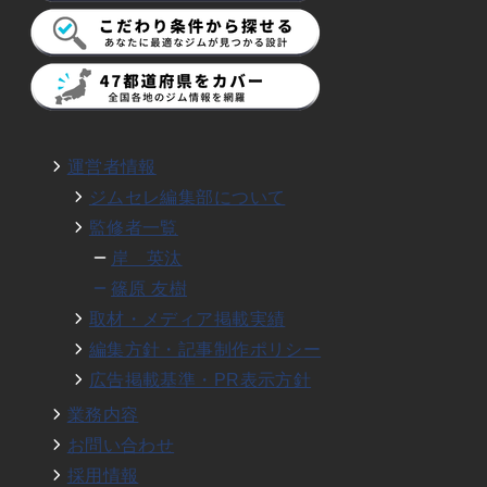
運営者情報
ジムセレ編集部について
監修者一覧
岸 英汰
篠原 友樹
取材・メディア掲載実績
編集方針・記事制作ポリシー
広告掲載基準・PR表示方針
業務内容
お問い合わせ
採用情報