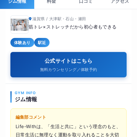
ジム情報
料金
口コミ
アクセス
滋賀県 / 大津駅・石山・瀬田
筋トレ×ストレッチだから初心者もできる
体験あり
駅近
公式サイトはこちら
無料カウンセリング／体験予約
GYM INFO
ジム情報
編集部コメント
Life-Withは、「生活と共に」という理念のもと、
日常生活に無理なく運動を取り入れることを大切