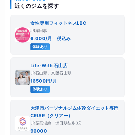
近くのジムを探す
女性専用フィットネスLBC
JR瀬田駅
6,000/月 税込み
体験あり
Life-With 石山店
JR石山駅、京阪石山駅
16500円/月
体験あり
大津市パーソナルジム体幹ダイエット専門
CRIAR（クリアー）
JR琵琶湖線 瀨田駅徒歩3分
96000