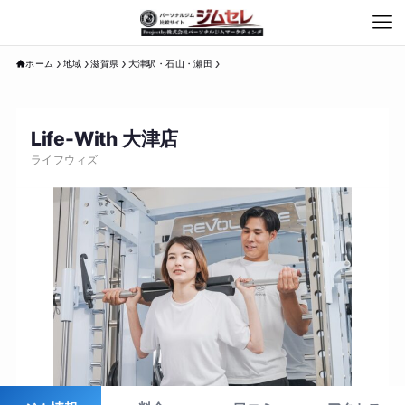
ホーム
地域
滋賀県
大津駅・石山・瀬田
Life-With 大津店
ライフウィズ