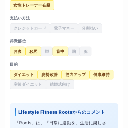
女性トレーナー在籍
支払い方法
クレジットカード
電子マネー
分割払い
得意部位
お腹
お尻
脚
背中
胸
腕
目的
ダイエット
姿勢改善
筋力アップ
健康維持
産後ダイエット
結婚式向け
Lifestyle Fitness Rootsからのコメント
「Roots」は、『日常に運動を。生活に楽しさ