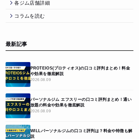
各ジム店舗詳細
コラムを読む
最新記事
PROTEIOS(プロティオス)の口コミ評判まとめ！料金
や効果を徹底解説
2026.08.09
パーソナルジム エフスリーの口コミ評判まとめ！通い
放題の料金や効果を徹底解説
2026.08.09
WILLパーソナルジムの口コミ評判は？料金や特徴も解
説