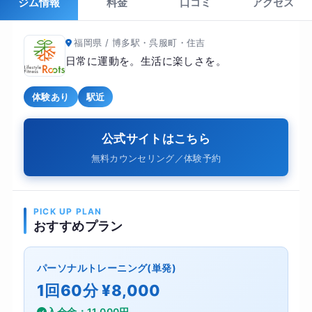
ジム情報
料金
口コミ
アクセス
福岡県 / 博多駅・呉服町・住吉
日常に運動を。生活に楽しさを。
体験あり
駅近
公式サイトはこちら
無料カウンセリング／体験予約
PICK UP PLAN
おすすめプラン
パーソナルトレーニング(単発)
1回60分 ¥8,000
入会金：11,000円