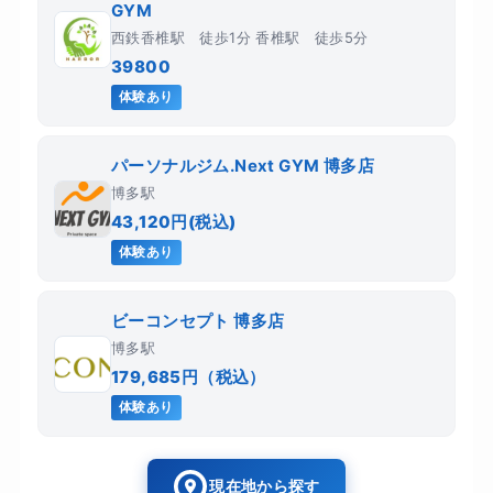
GYM
西鉄香椎駅 徒歩1分 香椎駅 徒歩5分
39800
体験あり
パーソナルジム.Next GYM 博多店
博多駅
43,120円(税込)
体験あり
ビーコンセプト 博多店
博多駅
179,685円（税込）
体験あり
現在地から探す