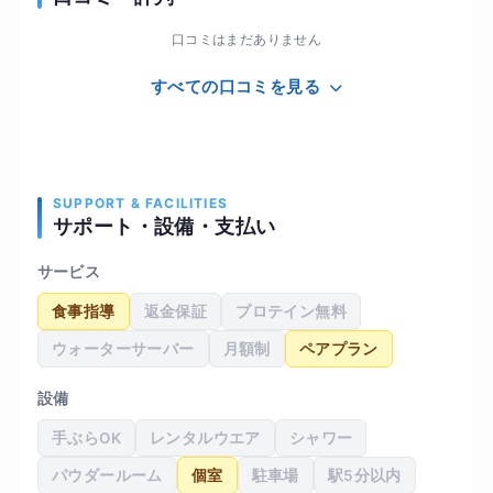
口コミはまだありません
すべての口コミを見る
SUPPORT & FACILITIES
サポート・設備・支払い
サービス
食事指導
返金保証
プロテイン無料
ウォーターサーバー
月額制
ペアプラン
設備
手ぶらOK
レンタルウエア
シャワー
パウダールーム
個室
駐車場
駅5分以内