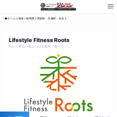
ホーム
地域
福岡県
博多駅・呉服町・住吉
Lifestyle Fitness Roots
らいふすたいるふぃっとねす るーつ