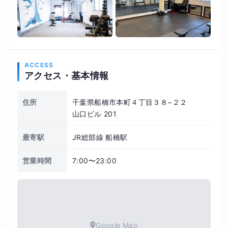
ACCESS
アクセス・基本情報
住所
千葉県船橋市本町４丁目３８−２２
山口ビル 201
最寄駅
JR総部線 船橋駅
営業時間
7:00〜23:00
Google Map