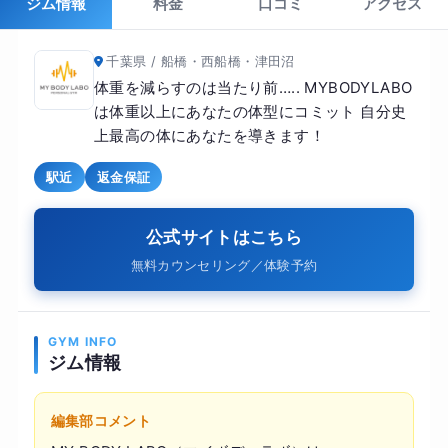
ジム情報
料金
口コミ
アクセス
千葉県 / 船橋・西船橋・津田沼
体重を減らすのは当たり前….. MYBODYLABO
は体重以上にあなたの体型にコミット 自分史
上最高の体にあなたを導きます！
駅近
返金保証
公式サイトはこちら
無料カウンセリング／体験予約
GYM INFO
ジム情報
編集部コメント