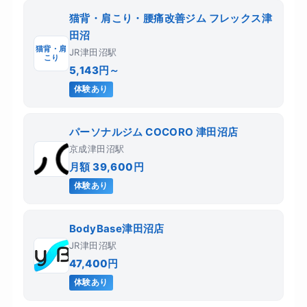
猫背・肩こり・腰痛改善ジム フレックス津
田沼
猫背・肩
JR津田沼駅
こり
5,143円～
体験あり
パーソナルジム COCORO 津田沼店
京成津田沼駅
月額 39,600円
体験あり
BodyBase津田沼店
JR津田沼駅
47,400円
体験あり