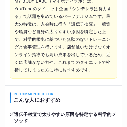
MY BODY LABO（マイボディラボ）は、
YouTubeのダイエット企画「シンデレラは努力す
る」で話題を集めているパーソナルジムです。最
大の特徴は、入会時に行う「遺伝子検査」。糖質
や脂質など自身の太りやすい原因を特定した上
で、科学的根拠に基づいた無駄のないトレーニン
グと食事管理を行います。店舗通いだけでなくオ
ンライン指導でも高い成果を出しているため、近
くに店舗がない方や、これまでのダイエットで挫
折してしまった方に特におすすめです。
RECOMMENDED FOR
こんな人におすすめ
✅
遺伝子検査で太りやすい原因を特定する科学的メ
ソッド