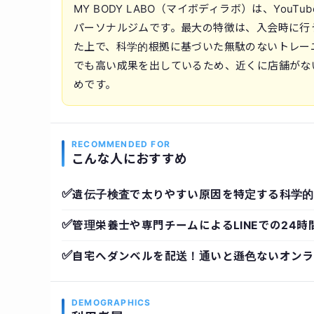
MY BODY LABO（マイボディラボ）は、Yo
パーソナルジムです。最大の特徴は、入会時に行
た上で、科学的根拠に基づいた無駄のないトレー
でも高い成果を出しているため、近くに店舗がな
めです。
RECOMMENDED FOR
こんな人におすすめ
✅
遺伝子検査で太りやすい原因を特定する科学的
✅
管理栄養士や専門チームによるLINEでの24時
✅
自宅へダンベルを配送！通いと遜色ないオンラ
DEMOGRAPHICS