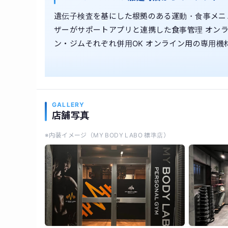
遺伝子検査を基にした根拠のある運動・食事メニ
ザーがサポートアプリと連携した食事管理 オンラ
ン・ジムそれぞれ併用OK オンライン用の専用機
GALLERY
店舗写真
※内装イメージ（MY BODY LABO 標準店）