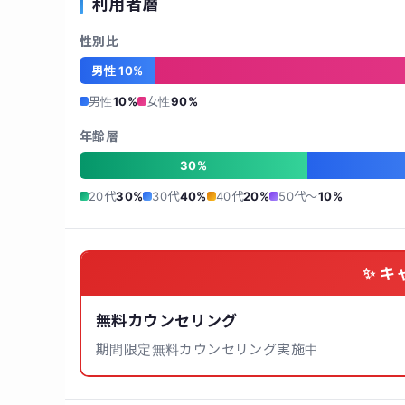
利用者層
性別比
男性 10%
男性
10%
女性
90%
年齢層
30%
20代
30%
30代
40%
40代
20%
50代〜
10%
✨ キ
無料カウンセリング
期間限定無料カウンセリング実施中