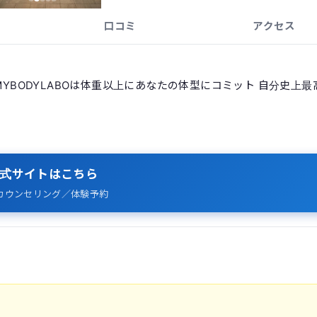
口コミ
アクセス
MYBODYLABOは体重以上にあなたの体型にコミット 自分史上最
式サイトはこちら
カウンセリング／体験予約