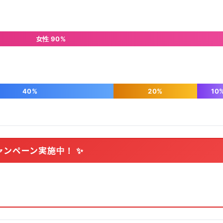
女性 90%
40%
20%
10
ャンペーン実施中！ ✨