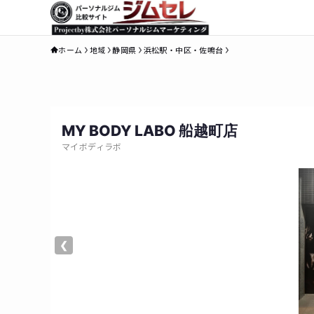
ホーム
地域
静岡県
浜松駅・中区・佐鳴台
MY BODY LABO 船越町店
マイボディラボ
❮