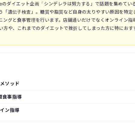
uTubeのダイエット企画「シンデレラは努力する」で話題を集めてい
う「遺伝子検査」。糖質や脂質など自身の太りやすい原因を特定
ニングと食事管理を行います。店舗通いだけでなくオンライン指
い方や、これまでのダイエットで挫折してしまった方に特におす
メソッド
間食事指導
イン指導