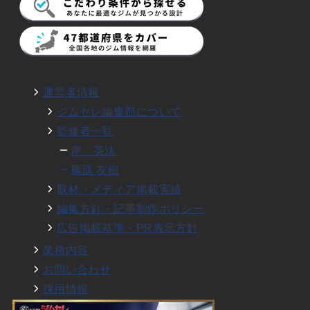
運営者情報
ジムセレ編集部について
監修者一覧
岸 英汰
篠原 友樹
取材・メディア掲載実績
編集方針・記事制作ポリシー
広告掲載基準・PR表示方針
業務内容
お問い合わせ
採用情報