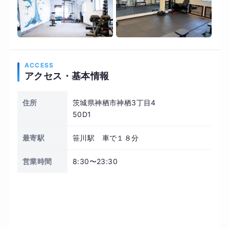
ACCESS
アクセス・基本情報
住所
茨城県神栖市神栖3丁目4
50D1
最寄駅
笹川駅 車で１８分
営業時間
8:30〜23:30