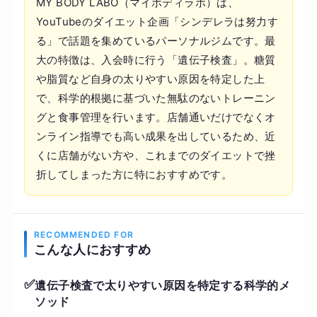
MY BODY LABO（マイボディラボ）は、
YouTubeのダイエット企画「シンデレラは努力す
る」で話題を集めているパーソナルジムです。最
大の特徴は、入会時に行う「遺伝子検査」。糖質
や脂質など自身の太りやすい原因を特定した上
で、科学的根拠に基づいた無駄のないトレーニン
グと食事管理を行います。店舗通いだけでなくオ
ンライン指導でも高い成果を出しているため、近
くに店舗がない方や、これまでのダイエットで挫
折してしまった方に特におすすめです。
RECOMMENDED FOR
こんな人におすすめ
✅
遺伝子検査で太りやすい原因を特定する科学的メ
ソッド