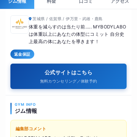
ジム情報
料金
口コミ
アクセス
茨城県 / 佐賀県 / 伊万里・武雄・鹿島
体重を減らすのは当たり前….. MYBODYLABO
は体重以上にあなたの体型にコミット 自分史
上最高の体にあなたを導きます！
返金保証
公式サイトはこちら
無料カウンセリング／体験予約
GYM INFO
ジム情報
編集部コメント