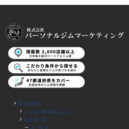
運営者情報
ジムセレ編集部について
監修者一覧
岸 英汰