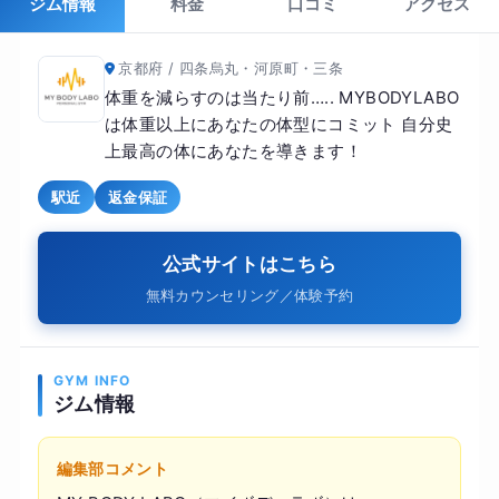
ジム情報
料金
口コミ
アクセス
京都府 / 四条烏丸・河原町・三条
体重を減らすのは当たり前….. MYBODYLABO
は体重以上にあなたの体型にコミット 自分史
上最高の体にあなたを導きます！
駅近
返金保証
公式サイトはこちら
無料カウンセリング／体験予約
GYM INFO
ジム情報
編集部コメント