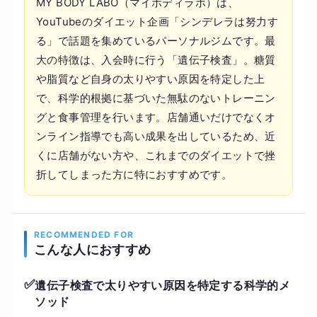
MY BODY LABO（マイボディラボ）は、
YouTubeのダイエット企画「シンデレラは努力す
る」で話題を集めているパーソナルジムです。最
大の特徴は、入会時に行う「遺伝子検査」。糖質
や脂質など自身の太りやすい原因を特定した上
で、科学的根拠に基づいた無駄のないトレーニン
グと食事管理を行います。店舗通いだけでなくオ
ンライン指導でも高い成果を出しているため、近
くに店舗がない方や、これまでのダイエットで挫
折してしまった方に特におすすめです。
RECOMMENDED FOR
こんな人におすすめ
✅
遺伝子検査で太りやすい原因を特定する科学的メ
ソッド