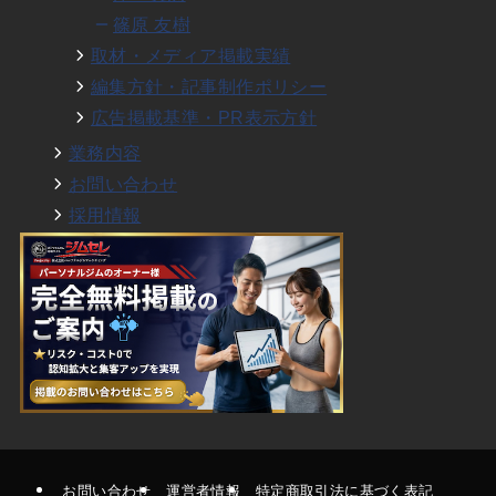
篠原 友樹
取材・メディア掲載実績
編集方針・記事制作ポリシー
広告掲載基準・PR表示方針
業務内容
お問い合わせ
採用情報
お問い合わせ
運営者情報
特定商取引法に基づく表記