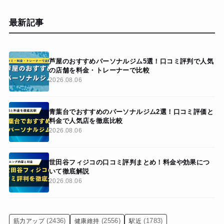
最新記事
芦屋のおすすめパーソナルジム5選！口コミ評判で人気
の店舗を料金・トレーナーで比較
2026.08.06
青葉台でおすすめのパーソナルジム2選！口コミ評価と
料金で人気店を徹底比較
2026.08.06
世田谷フィジコの口コミ評判まとめ！料金や効果につ
いて徹底解説
2026.08.06
(2436)
(2556)
(1783)
筋力アップ
健康維持
駅近