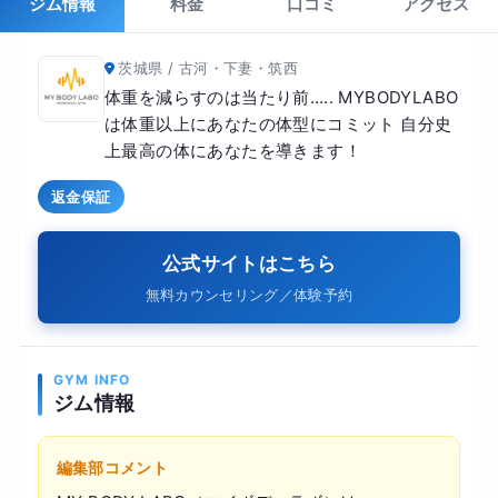
ジム情報
料金
口コミ
アクセス
茨城県 / 古河・下妻・筑西
体重を減らすのは当たり前….. MYBODYLABO
は体重以上にあなたの体型にコミット 自分史
上最高の体にあなたを導きます！
返金保証
公式サイトはこちら
無料カウンセリング／体験予約
GYM INFO
ジム情報
編集部コメント