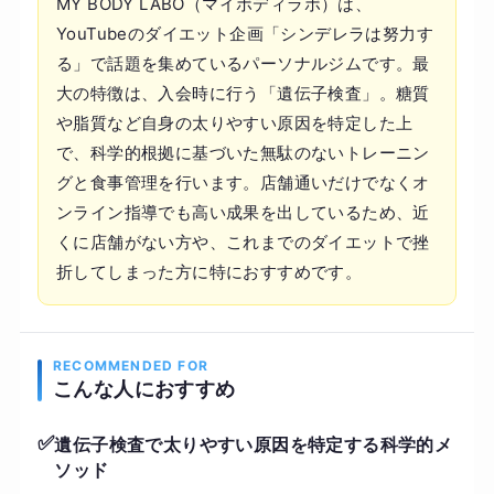
MY BODY LABO（マイボディラボ）は、
YouTubeのダイエット企画「シンデレラは努力す
る」で話題を集めているパーソナルジムです。最
大の特徴は、入会時に行う「遺伝子検査」。糖質
や脂質など自身の太りやすい原因を特定した上
で、科学的根拠に基づいた無駄のないトレーニン
グと食事管理を行います。店舗通いだけでなくオ
ンライン指導でも高い成果を出しているため、近
くに店舗がない方や、これまでのダイエットで挫
折してしまった方に特におすすめです。
RECOMMENDED FOR
こんな人におすすめ
✅
遺伝子検査で太りやすい原因を特定する科学的メ
ソッド