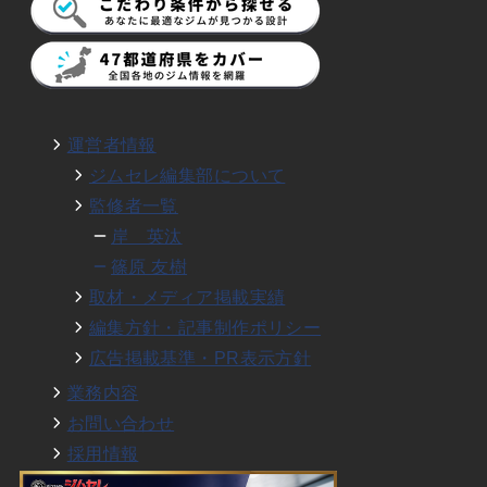
運営者情報
ジムセレ編集部について
監修者一覧
岸 英汰
篠原 友樹
取材・メディア掲載実績
編集方針・記事制作ポリシー
広告掲載基準・PR表示方針
業務内容
お問い合わせ
採用情報