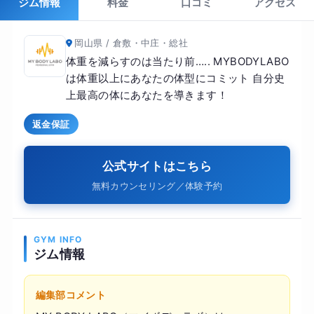
ジム情報
料金
口コミ
アクセス
岡山県 / 倉敷・中庄・総社
体重を減らすのは当たり前….. MYBODYLABO
は体重以上にあなたの体型にコミット 自分史
上最高の体にあなたを導きます！
返金保証
公式サイトはこちら
無料カウンセリング／体験予約
GYM INFO
ジム情報
編集部コメント