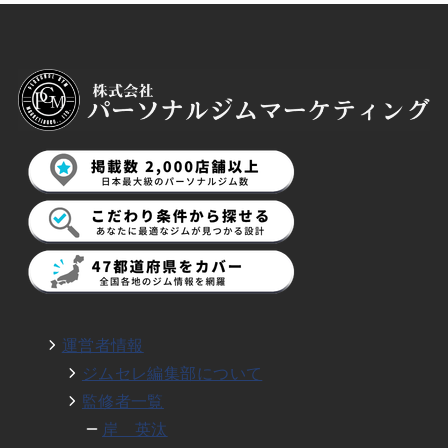
運営者情報
ジムセレ編集部について
監修者一覧
岸 英汰