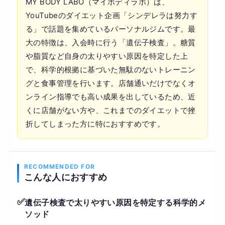
MY BODY LABO（マイボディラボ）は、
YouTubeのダイエット企画「シンデレラは努力す
る」で話題を集めているパーソナルジムです。最
大の特徴は、入会時に行う「遺伝子検査」。糖質
や脂質など自身の太りやすい原因を特定した上
で、科学的根拠に基づいた無駄のないトレーニン
グと食事管理を行います。店舗通いだけでなくオ
ンライン指導でも高い成果を出しているため、近
くに店舗がない方や、これまでのダイエットで挫
折してしまった方に特におすすめです。
RECOMMENDED FOR
こんな人におすすめ
✅
遺伝子検査で太りやすい原因を特定する科学的メ
ソッド