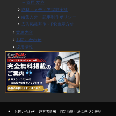
篠原 友樹
取材・メディア掲載実績
編集方針・記事制作ポリシー
広告掲載基準・PR表示方針
業務内容
お問い合わせ
採用情報
お問い合わせ
運営者情報
特定商取引法に基づく表記