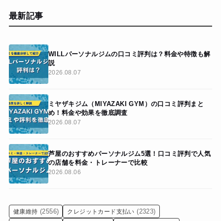
最新記事
WILLパーソナルジムの口コミ評判は？料金や特徴も解
説
2026.08.07
ミヤザキジム（MIYAZAKI GYM）の口コミ評判まと
め！料金や効果を徹底調査
2026.08.07
芦屋のおすすめパーソナルジム5選！口コミ評判で人気
の店舗を料金・トレーナーで比較
2026.08.06
(2556)
(2323)
健康維持
クレジットカード支払い