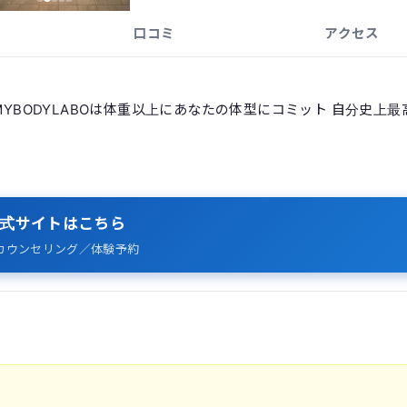
口コミ
アクセス
MYBODYLABOは体重以上にあなたの体型にコミット 自分史上最
式サイトはこちら
カウンセリング／体験予約