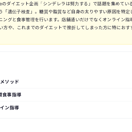
uTubeのダイエット企画「シンデレラは努力する」で話題を集めてい
う「遺伝子検査」。糖質や脂質など自身の太りやすい原因を特定
ニングと食事管理を行います。店舗通いだけでなくオンライン指
い方や、これまでのダイエットで挫折してしまった方に特におす
メソッド
間食事指導
イン指導