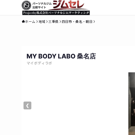
ホーム
地域
三重県
四日市・桑名・朝日
MY BODY LABO 桑名店
マイボディラボ
❮