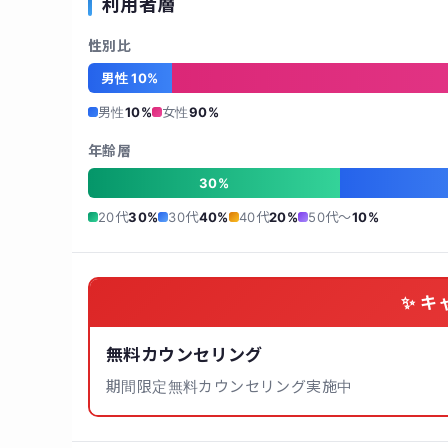
利用者層
性別比
男性 10%
男性
10%
女性
90%
年齢層
30%
20代
30%
30代
40%
40代
20%
50代〜
10%
✨ キ
無料カウンセリング
期間限定無料カウンセリング実施中