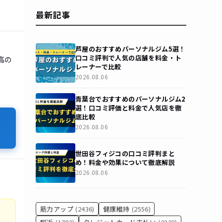
最新記事
芦屋のおすすめパーソナルジム5選！
口コミ評判で人気の店舗を料金・ト
高の
レーナーで比較
2026.08.06
青葉台でおすすめのパーソナルジム2
選！口コミ評価と料金で人気店を徹
底比較
2026.08.06
世田谷フィジコの口コミ評判まと
め！料金や効果について徹底解説
2026.08.06
筋力アップ
(2436)
健康維持
(2556)