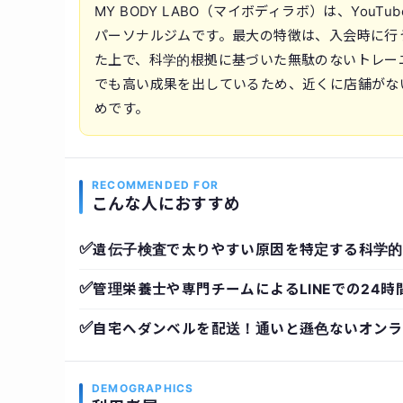
MY BODY LABO（マイボディラボ）は、Yo
パーソナルジムです。最大の特徴は、入会時に行
た上で、科学的根拠に基づいた無駄のないトレー
でも高い成果を出しているため、近くに店舗がな
めです。
RECOMMENDED FOR
こんな人におすすめ
✅
遺伝子検査で太りやすい原因を特定する科学的
✅
管理栄養士や専門チームによるLINEでの24時
✅
自宅へダンベルを配送！通いと遜色ないオンラ
DEMOGRAPHICS