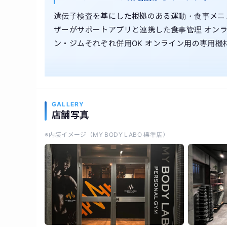
遺伝子検査を基にした根拠のある運動・食事メニ
ザーがサポートアプリと連携した食事管理 オンラ
ン・ジムそれぞれ併用OK オンライン用の専用機
GALLERY
店舗写真
※内装イメージ（MY BODY LABO 標準店）