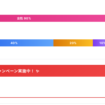
女性 90%
40%
20%
10
ャンペーン実施中！ ✨