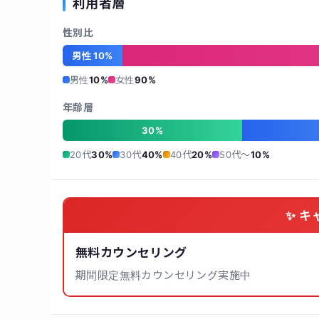
利用者層
性別比
男性 10%
男性
10%
女性
90%
年齢層
30%
20代
30%
30代
40%
40代
20%
50代〜
10%
✨ キ
無料カウンセリング
期間限定無料カウンセリング実施中