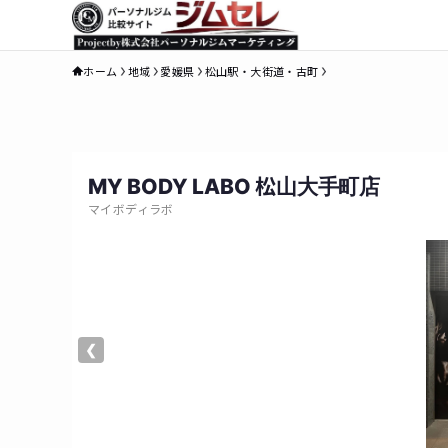
ホーム
地域
愛媛県
松山駅・大街道・古町
MY BODY LABO 松山大手町店
マイボディラボ
❮