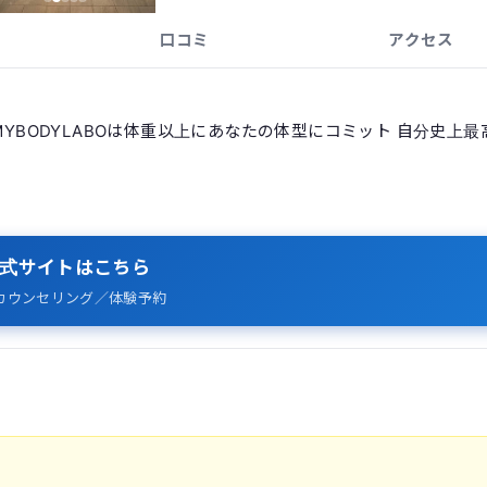
口コミ
アクセス
MYBODYLABOは体重以上にあなたの体型にコミット 自分史上最
式サイトはこちら
カウンセリング／体験予約