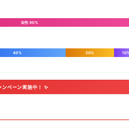
女性 90%
40%
20%
10
ャンペーン実施中！ ✨