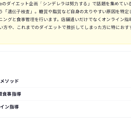
uTubeのダイエット企画「シンデレラは努力する」で話題を集めてい
う「遺伝子検査」。糖質や脂質など自身の太りやすい原因を特定
ニングと食事管理を行います。店舗通いだけでなくオンライン指
い方や、これまでのダイエットで挫折してしまった方に特におす
メソッド
間食事指導
イン指導