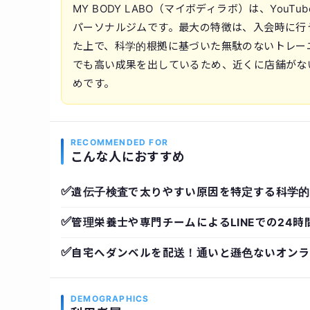
MY BODY LABO（マイボディラボ）は、Yo
パーソナルジムです。最大の特徴は、入会時に行
た上で、科学的根拠に基づいた無駄のないトレー
でも高い成果を出しているため、近くに店舗がな
めです。
RECOMMENDED FOR
こんな人におすすめ
✅
遺伝子検査で太りやすい原因を特定する科学的
✅
管理栄養士や専門チームによるLINEでの24時
✅
自宅へダンベルを配送！通いと遜色ないオンラ
DEMOGRAPHICS