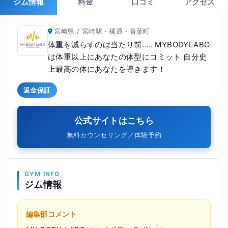
ジム情報
料金
口コミ
アクセス
宮崎県 / 宮崎駅・橘通・青葉町
体重を減らすのは当たり前….. MYBODYLABO
は体重以上にあなたの体型にコミット 自分史
上最高の体にあなたを導きます！
返金保証
公式サイトはこちら
無料カウンセリング／体験予約
GYM INFO
ジム情報
編集部コメント