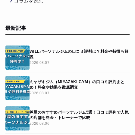
コラムを読む
最新記事
WILLパーソナルジムの口コミ評判は？料金や特徴も解
説
2026.08.07
ミヤザキジム（MIYAZAKI GYM）の口コミ評判まと
め！料金や効果を徹底調査
2026.08.07
芦屋のおすすめパーソナルジム5選！口コミ評判で人気
の店舗を料金・トレーナーで比較
2026.08.06