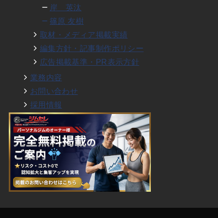
岸 英汰
篠原 友樹
取材・メディア掲載実績
編集方針・記事制作ポリシー
広告掲載基準・PR表示方針
業務内容
お問い合わせ
採用情報