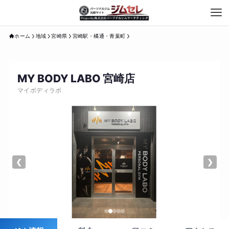
ホーム
地域
宮崎県
宮崎駅・橘通・青葉町
MY BODY LABO 宮崎店
マイボディラボ
❮
❯