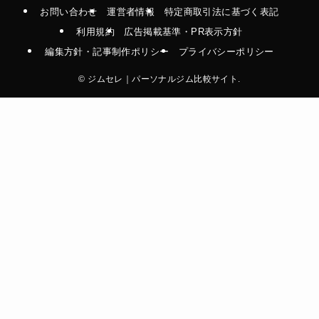
お問い合わせ
運営者情報
特定商取引法に基づく表記
利用規約
広告掲載基準・PR表示方針
編集方針・記事制作ポリシー
プライバシーポリシー
©
ジムセレ｜パーソナルジム比較サイト.