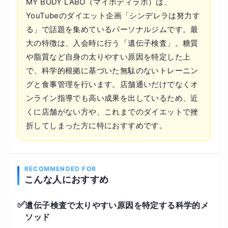
MY BODY LABO（マイボディラボ）は、
YouTubeのダイエット企画「シンデレラは努力す
る」で話題を集めているパーソナルジムです。最
大の特徴は、入会時に行う「遺伝子検査」。糖質
や脂質など自身の太りやすい原因を特定した上
で、科学的根拠に基づいた無駄のないトレーニン
グと食事管理を行います。店舗通いだけでなくオ
ンライン指導でも高い成果を出しているため、近
くに店舗がない方や、これまでのダイエットで挫
折してしまった方に特におすすめです。
RECOMMENDED FOR
こんな人におすすめ
✅
遺伝子検査で太りやすい原因を特定する科学的メ
ソッド