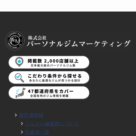
運営者情報
ジムセレ編集部について
監修者一覧