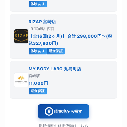
体験あり
RIZAP 宮崎店
JR 宮崎駅 西口
【全16回(2ヶ月)】 合計 298,000円〜(税
込327,800円)
体験あり
返金保証
MY BODY LABO 丸島町店
宮崎駅
11,000円
返金保証
現在地から探す
掲載情報の修正依頼はこちら